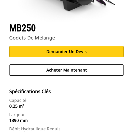
MB250
Godets De Mélange
Demander Un Devis
Acheter Maintenant
Spécifications Clés
Capacité
0.25 m³
Largeur
1390 mm
Débit Hydraulique Requis