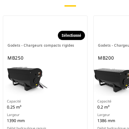
Sélectionné
Godets - Chargeurs compacts rigides
Godets - Chargeu
MB250
MB200
Capacité
Capacité
0.25 m³
0.2 m³
Largeur
Largeur
1390 mm
1386 mm
Débit hydraulique requis
Débit hydraulique r