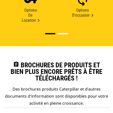
Options
Options
De
D'occasion
Location
assignment
BROCHURES DE PRODUITS ET
BIEN PLUS ENCORE PRÊTS À ÊTRE
TÉLÉCHARGÉS !
Des brochures produits Caterpillar et d'autres
documents d'information sont disponibles pour votre
activité en pleine croissance.