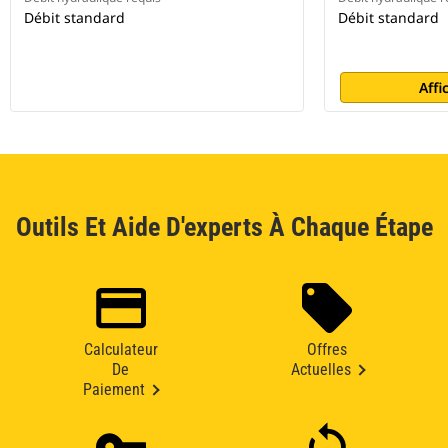
Débit standard
Débit standard
Affi
Outils Et Aide D'experts À Chaque Étape
Calculateur
Offres
De
Actuelles
Paiement