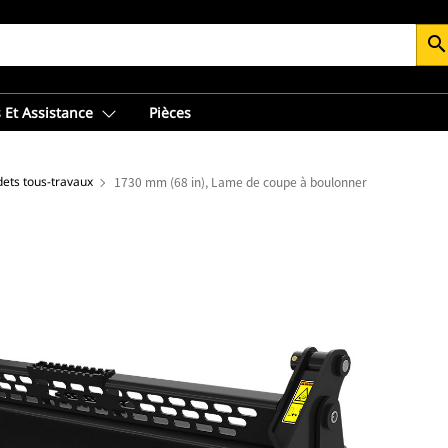
searc
 Et Assistance
Pièces
ets tous-travaux
1730 mm (68 in), Lame de coupe à boulonner