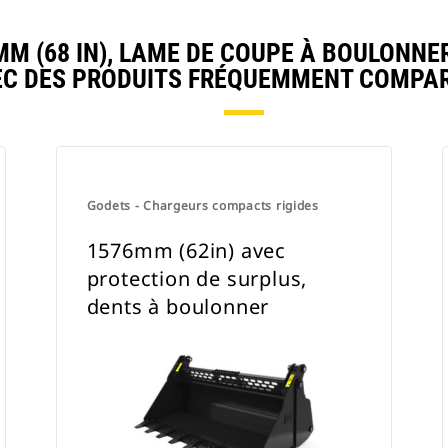
M (68 IN), LAME DE COUPE À BOULONNE
EC DES PRODUITS FRÉQUEMMENT COMPAR
Godets - Chargeurs compacts rigides
1576mm (62in) avec
protection de surplus,
dents à boulonner