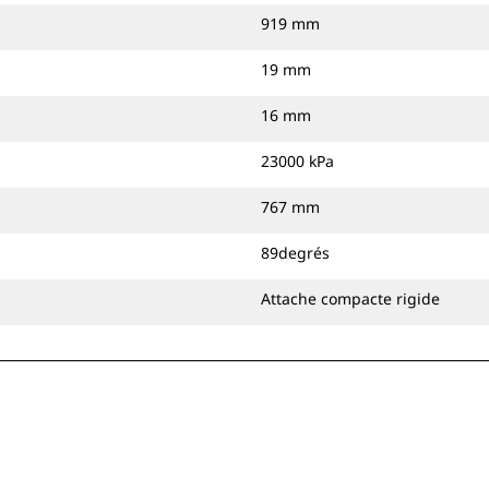
919 mm
19 mm
16 mm
23000 kPa
767 mm
89degrés
Attache compacte rigide