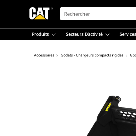
SEARCH
Produits
Secteurs D’activité
Services
Accessoires
Godets - Chargeurs compacts rigides
God