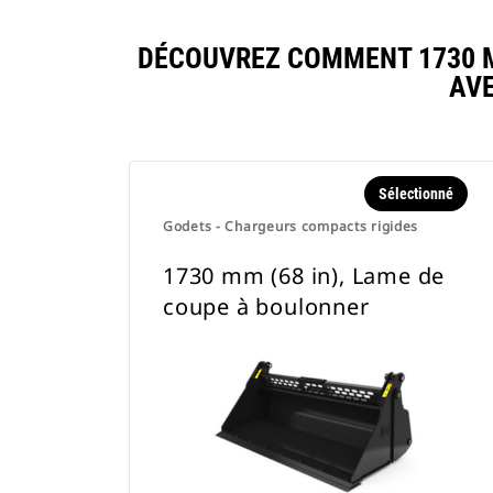
DÉCOUVREZ COMMENT 1730 M
AV
Sélectionné
Godets - Chargeurs compacts rigides
1730 mm (68 in), Lame de
coupe à boulonner