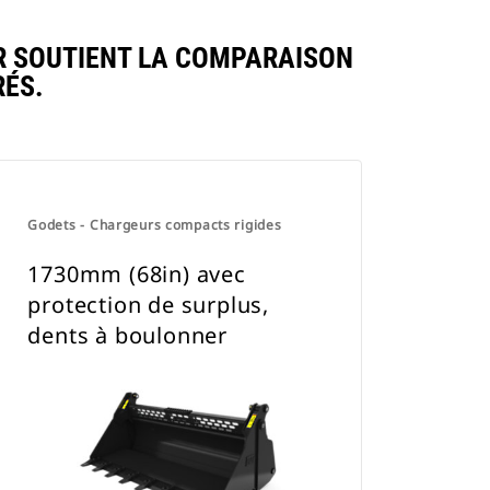
R SOUTIENT LA COMPARAISON
ÉS.
Godets - Chargeurs compacts rigides
1730mm (68in) avec
protection de surplus,
dents à boulonner