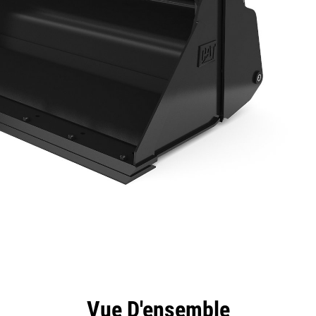
ntages
Spécifications
Outils
Présentation
Vue D'ensemble