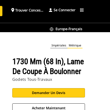
Se Connecter
place
apps
Trouver Concessionnaire
h
Europe-Français
Impériales
Métrique
1730 Mm (68 In), Lame
De Coupe À Boulonner
Godets Tous-Travaux
Demander Un Devis
Acheter Maintenant