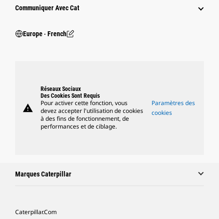
Communiquer Avec Cat
Europe ‧ French
Réseaux Sociaux
Des Cookies Sont Requis
Pour activer cette fonction, vous
Paramètres des
warning
devez accepter l'utilisation de cookies
cookies
à des fins de fonctionnement, de
performances et de ciblage.
Marques Caterpillar
Caterpillar.com