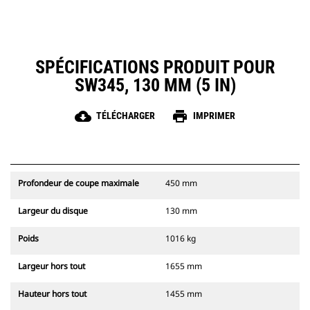
SPÉCIFICATIONS PRODUIT POUR
SW345, 130 MM (5 IN)
cloud_download
print
TÉLÉCHARGER
IMPRIMER
Profondeur de coupe maximale
450 mm
Largeur du disque
130 mm
Poids
1016 kg
Largeur hors tout
1655 mm
Hauteur hors tout
1455 mm