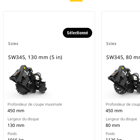
Sélectionné
Scies
Scies
SW345, 130 mm (5 in)
SW345, 80 mm
Profondeur de coupe maximale
Profondeur de cou
450 mm
450 mm
Largeur du disque
Largeur du disque
130 mm
80 mm
Poids
Poids
1016 kg
1126 kg