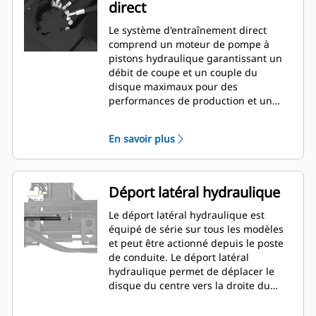
direct
Le système d'entraînement direct
comprend un moteur de pompe à
pistons hydraulique garantissant un
débit de coupe et un couple du
disque maximaux pour des
performances de production et un
rendement optimaux.
En savoir plus
Déport latéral hydraulique
Le déport latéral hydraulique est
équipé de série sur tous les modèles
et peut être actionné depuis le poste
de conduite. Le déport latéral
hydraulique permet de déplacer le
disque du centre vers la droite du
centre. Ceci permet de couper près
des courbes, des murs ou autres