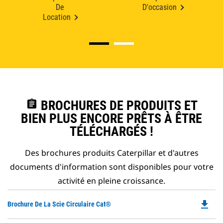
De
D'occasion
Location
assignment
BROCHURES DE PRODUITS ET
BIEN PLUS ENCORE PRÊTS À ÊTRE
TÉLÉCHARGÉS !
Des brochures produits Caterpillar et d'autres
documents d'information sont disponibles pour votre
activité en pleine croissance.
file_download
Do
Brochure De La Scie Circulaire Cat®
P