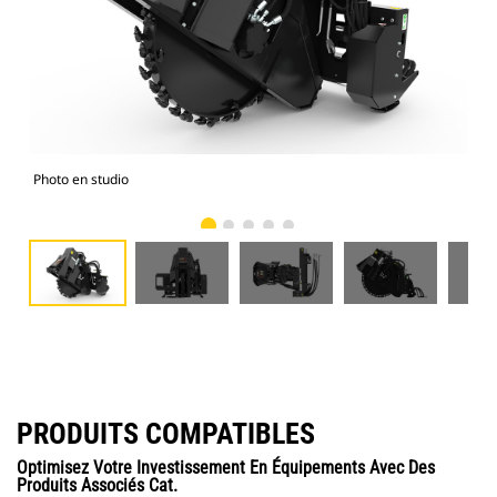
Photo en studio
Vue
PRODUITS COMPATIBLES
Optimisez Votre Investissement En Équipements Avec Des
Produits Associés Cat.