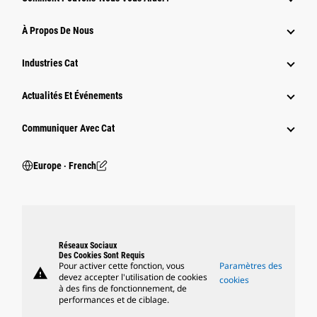
À Propos De Nous
Industries Cat
Actualités Et Événements
Communiquer Avec Cat
Europe ‧ French
Réseaux Sociaux
Des Cookies Sont Requis
Pour activer cette fonction, vous
Paramètres des
warning
devez accepter l'utilisation de cookies
cookies
à des fins de fonctionnement, de
performances et de ciblage.