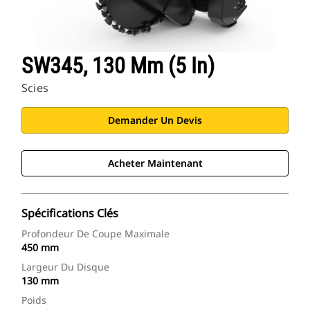
SW345, 130 Mm (5 In)
Scies
Demander Un Devis
Acheter Maintenant
Spécifications Clés
Profondeur De Coupe Maximale
450 mm
Largeur Du Disque
130 mm
Poids