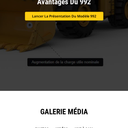
Avantages Du 992
Lancer La Présentation Du Modèle 992
GALERIE MÉDIA