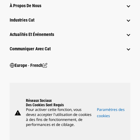
À Propos De Nous
Industries Cat
Actualités Et Événements
Communiquer Avec Cat
Europe ‧ French
Réseaux Sociaux
Des Cookies Sont Requis
Pour activer cette fonction, vous
Paramètres des
warning
devez accepter l'utilisation de cookies
cookies
à des fins de fonctionnement, de
performances et de ciblage.