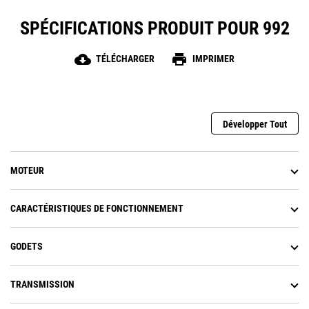
SPÉCIFICATIONS PRODUIT POUR 992
cloud_download
print
TÉLÉCHARGER
IMPRIMER
Développer Tout
MOTEUR
CARACTÉRISTIQUES DE FONCTIONNEMENT
GODETS
TRANSMISSION