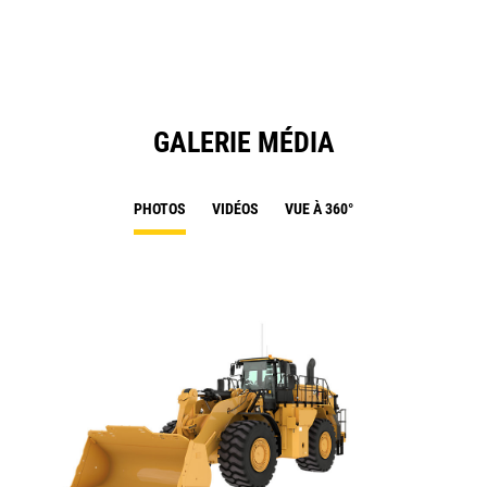
Ta
GALERIE MÉDIA
PHOTOS
VIDÉOS
VUE À 360°