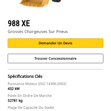
988 XE
Grosses Chargeuses Sur Pneus
Demander Un Devis
Trouver Concessionnaire
Spécifications Clés
Puissance Moteur (ISO 14396:2002)
432 kW
Poids En Ordre De Marche
52781 kg
Plage De Capacité Du Godet