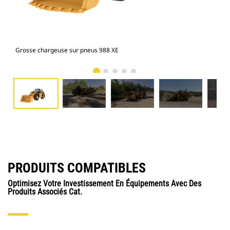
Grosse chargeuse sur pneus 988 XE
Gro
PRODUITS COMPATIBLES
Optimisez Votre Investissement En Équipements Avec Des
Produits Associés Cat.