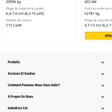
50996 kg
432 kW
Plage de capacité du godet
Poids en ordre de 
6,4-7,6 m3 (8,3-10 yd3)
52781 kg
Modèle de moteur
Plage de capacité d
C15 Cat®
4,7-13 m3 (6,2-1
Affi
Produits
Services Et Soutien
Comment Pouvons-Nous Vous Aider?
À Propos De Nous
Industries Cat