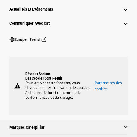
Actualités Et Événements
Communiquer Avec Cat
Europe ‧ French
Réseaux Sociaux
Des Cookies Sont Requis
Pour activer cette fonction, vous
Paramètres des
warning
devez accepter l'utilisation de cookies
cookies
à des fins de fonctionnement, de
performances et de ciblage.
Marques Caterpillar