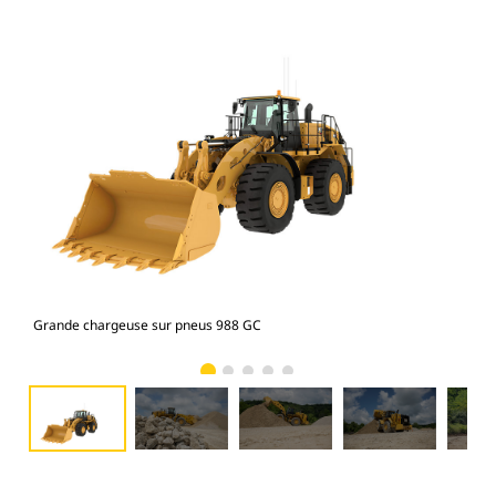
Grande chargeuse sur pneus 988 GC
Gra