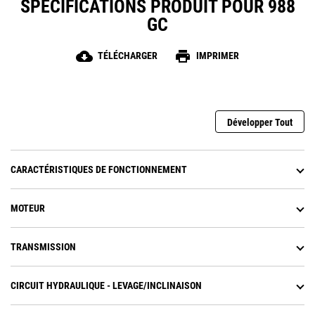
SPÉCIFICATIONS PRODUIT POUR 988
GC
cloud_download
print
TÉLÉCHARGER
IMPRIMER
Développer Tout
CARACTÉRISTIQUES DE FONCTIONNEMENT
MOTEUR
TRANSMISSION
CIRCUIT HYDRAULIQUE - LEVAGE/INCLINAISON