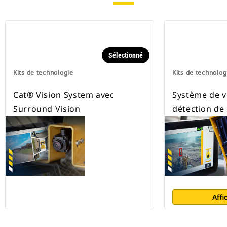
Sélectionné
Kits de technologie
Kits de technolog
Cat® Vision System avec
Système de v
Surround Vision
détection de
Affi