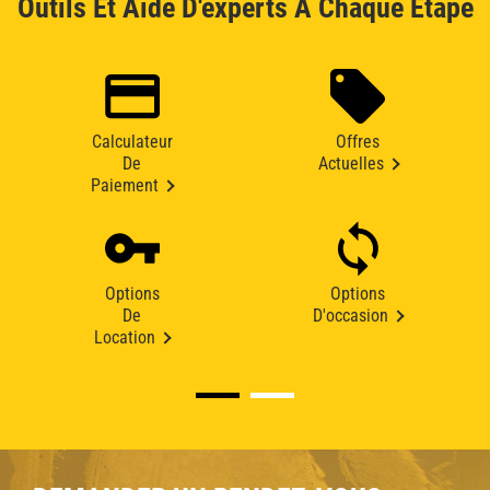
Outils Et Aide D'experts À Chaque Étape
Calculateur
Offres
De
Actuelles
Paiement
Options
Options
De
D'occasion
Location