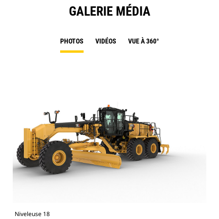
GALERIE MÉDIA
PHOTOS
VIDÉOS
VUE À 360°
Niveleuse 18
Niv