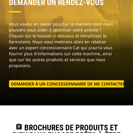
DEMANDER UN RENDEZ-VOUS
Vous voulez en savoir plus sur la manière dont nous
pouvons vous aider à optimiser votre activité ?
Cliquez sur le bouton ci-dessous et remplissez le
formulaire. Nous vous mettrons alors en relation
avec un expert concessionnaire Cat qui pourra vous
fournir plus d'informations sur cette machine, ainsi
que sur les autres produits et services que nous
proposons.
DEMANDER À UN CONCESSIONNAIRE DE ME CONTACTER
assignment
BROCHURES DE PRODUITS ET