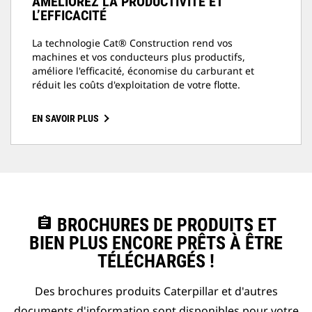
AMÉLIOREZ LA PRODUCTIVITÉ ET
L’EFFICACITÉ
La technologie Cat® Construction rend vos
machines et vos conducteurs plus productifs,
améliore l'efficacité, économise du carburant et
réduit les coûts d'exploitation de votre flotte.
EN SAVOIR PLUS
assignment
BROCHURES DE PRODUITS ET
BIEN PLUS ENCORE PRÊTS À ÊTRE
TÉLÉCHARGÉS !
Des brochures produits Caterpillar et d'autres
documents d'information sont disponibles pour votre