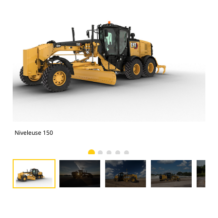
Niveleuse 150
Niv