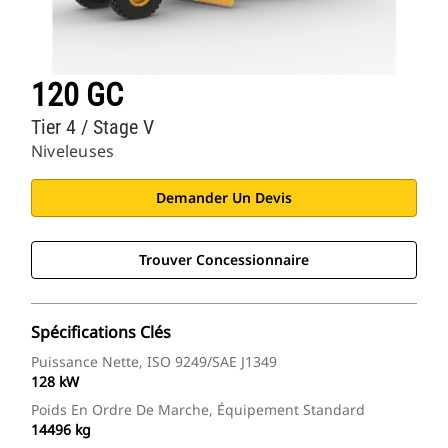
120 GC
Tier 4 / Stage V
Niveleuses
Demander Un Devis
Trouver Concessionnaire
Spécifications Clés
Puissance Nette, ISO 9249/SAE J1349
128 kW
Poids En Ordre De Marche, Équipement Standard
14496 kg