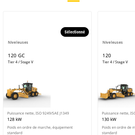
Sélectionné
Niveleuses
Niveleuses
120 GC
120
Tier 4 / Stage V
Tier 4 / Stage V
Puissance nette, ISO 9249/SAE J1349
Puissance nette, I
128 kW
130 kW
Poids en ordre de marche, équipement
Poids en ordre de 
standard
standard