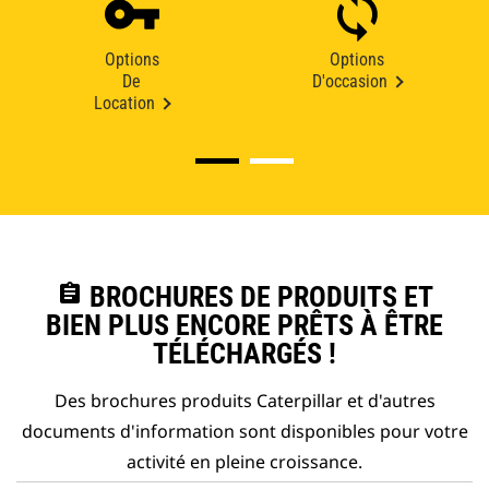
Options
Options
De
D'occasion
Location
assignment
BROCHURES DE PRODUITS ET
BIEN PLUS ENCORE PRÊTS À ÊTRE
TÉLÉCHARGÉS !
Des brochures produits Caterpillar et d'autres
documents d'information sont disponibles pour votre
activité en pleine croissance.