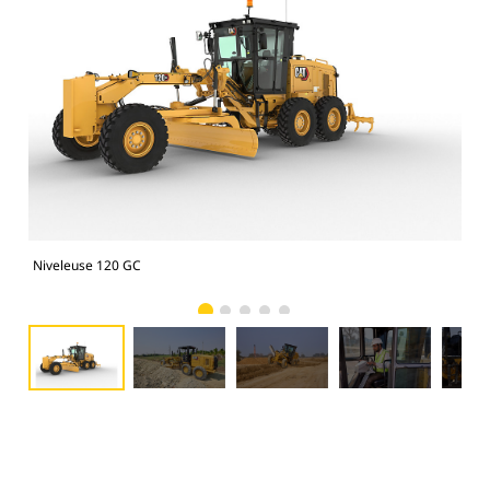
Niveleuse 120 GC
Niv