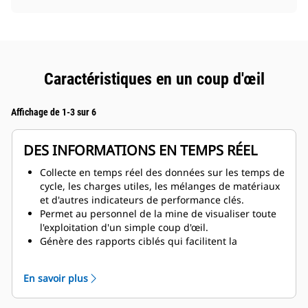
Caractéristiques en un coup d'œil
Affichage de 1-3 sur 6
DES INFORMATIONS EN TEMPS RÉEL
Collecte en temps réel des données sur les temps de
cycle, les charges utiles, les mélanges de matériaux
et d'autres indicateurs de performance clés.
Permet au personnel de la mine de visualiser toute
l'exploitation d'un simple coup d'œil.
Génère des rapports ciblés qui facilitent la
compréhension des informations primordiales.
Offre une précision de données inégalée.
En savoir plus
Fournit des informations sur des facteurs de coût
clés : carburant, pneus, pièces d'entretien, temps de