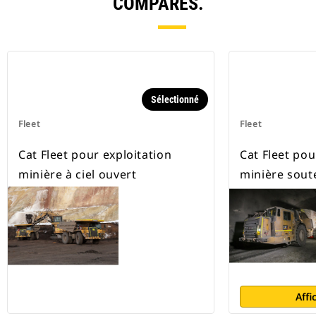
COMPARÉS.
Sélectionné
Fleet
Fleet
Cat Fleet pour exploitation
Cat Fleet pou
minière à ciel ouvert
minière sout
Affi