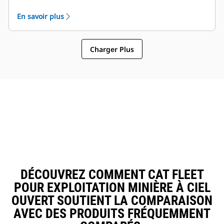
l'endroit approprié.
En savoir plus
Empêche les erreurs d'itinéraire et permet aux
conducteurs et aux gestionnaires de savoir où
chaque chargement est amené.
Charger Plus
DÉCOUVREZ COMMENT CAT FLEET
POUR EXPLOITATION MINIÈRE À CIEL
OUVERT SOUTIENT LA COMPARAISON
AVEC DES PRODUITS FRÉQUEMMENT