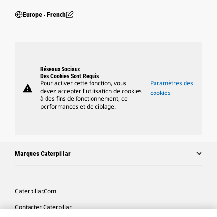
Europe ‧ French
Réseaux Sociaux
Des Cookies Sont Requis
Pour activer cette fonction, vous
Paramètres des
warning
devez accepter l'utilisation de cookies
cookies
à des fins de fonctionnement, de
performances et de ciblage.
Marques Caterpillar
Caterpillar.com
Contacter Caterpillar