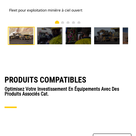
Fleet pour exploitation minière à ciel ouvert
Flee
PRODUITS COMPATIBLES
Optimisez Votre Investissement En Équipements Avec Des
Produits Associés Cat.