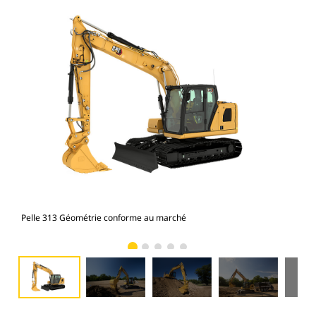
Pelle 313 Géométrie conforme au marché
Pel