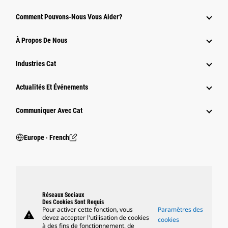
Comment Pouvons-Nous Vous Aider?
À Propos De Nous
Industries Cat
Actualités Et Événements
Communiquer Avec Cat
Europe ‧ French
Réseaux Sociaux
Des Cookies Sont Requis
Pour activer cette fonction, vous
Paramètres des
warning
devez accepter l'utilisation de cookies
cookies
à des fins de fonctionnement, de