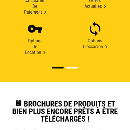
Calculateur
Offres
De
Actuelles
Paiement
Options
Options
De
D'occasion
Location
assignment
BROCHURES DE PRODUITS ET
BIEN PLUS ENCORE PRÊTS À ÊTRE
TÉLÉCHARGÉS !