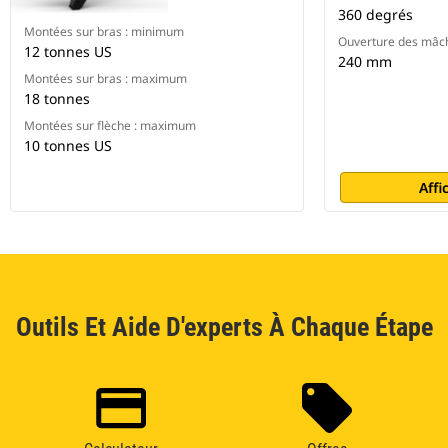
360 degrés
Montées sur bras : minimum
Ouverture des mâc
12 tonnes US
240 mm
Montées sur bras : maximum
18 tonnes
Montées sur flèche : maximum
10 tonnes US
Affi
Outils Et Aide D'experts À Chaque Étape