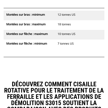
vous avez besoin. Le réseau de
concessionnaires Cat est le point
de contact qui répond à tous vos
Montées sur bras : minimum
12 tonnes US
besoins en matière d'entretien.<
/li>< /UL>
Montées sur bras : maximum
18 tonnes
Montées sur flèche : maximum
10 tonnes US
Montées sur flèche : minimum
7 tonnes US
DÉCOUVREZ COMMENT CISAILLE
ROTATIVE POUR LE TRAITEMENT DE LA
FERRAILLE ET LES APPLICATIONS DE
DÉMOLITION S3015 SOUTIENT LA