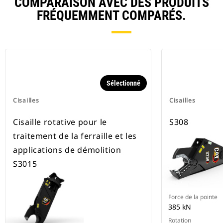
COMPARAISON AVEC DES PRODUITS
FRÉQUEMMENT COMPARÉS.
Sélectionné
Cisailles
Cisailles
Cisaille rotative pour le
S308
traitement de la ferraille et les
applications de démolition
S3015
Force de la pointe
385 kN
Rotation