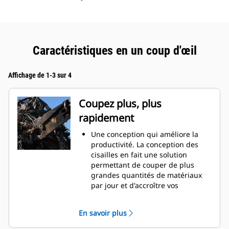
Caractéristiques en un coup d'œil
Affichage de 1-3 sur 4
Coupez plus, plus
rapidement
Une conception qui améliore la
productivité. La conception des
cisailles en fait une solution
permettant de couper de plus
grandes quantités de matériaux
par jour et d'accroître vos
bénéfices grâces à des
fonctionnalités équilibrées, la
En savoir plus
taille du cylindre, la profondeur et
l'ouverture des mâchoires ainsi