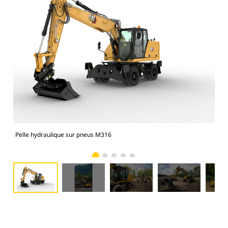
Pelle hydraulique sur pneus M316
Pel