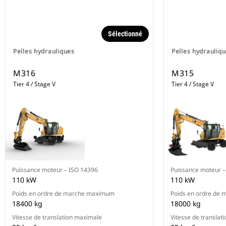
Sélectionné
Pelles hydrauliques
Pelles hydrauliq
M316
M315
Tier 4 / Stage V
Tier 4 / Stage V
Puissance moteur – ISO 14396
Puissance moteur –
110 kW
110 kW
Poids en ordre de marche maximum
Poids en ordre de
18400 kg
18000 kg
Vitesse de translation maximale
Vitesse de translat