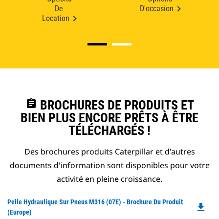
De
D'occasion
Location
assignment
BROCHURES DE PRODUITS ET
BIEN PLUS ENCORE PRÊTS À ÊTRE
TÉLÉCHARGÉS !
Des brochures produits Caterpillar et d'autres
documents d'information sont disponibles pour votre
activité en pleine croissance.
Do
Pelle Hydraulique Sur Pneus M316 (07E) - Brochure Du Produit
file_download
P
(Europe)