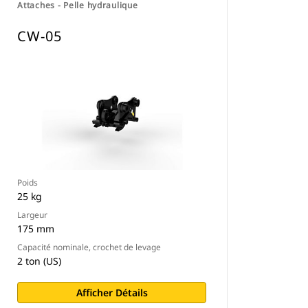
Attaches - Pelle hydraulique
CW-05
Poids
25 kg
Largeur
175 mm
Capacité nominale, crochet de levage
2 ton (US)
Afficher Détails