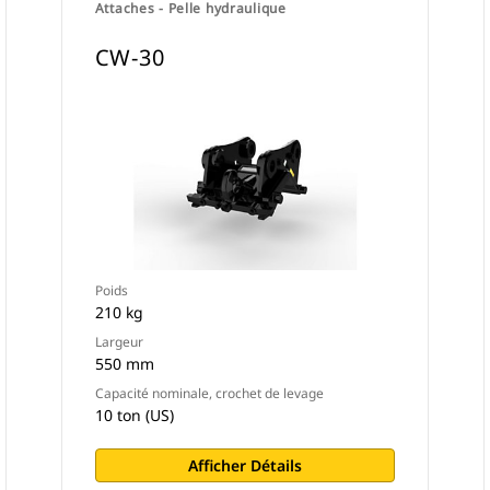
Attaches - Pelle hydraulique
CW-30
Poids
210 kg
Largeur
550 mm
Capacité nominale, crochet de levage
10 ton (US)
Afficher Détails