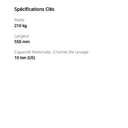
Spécifications Clés
Poids
210 kg
Largeur
550 mm
Capacité Nominale, Crochet De Levage
10 ton (US)
Trouver Concessionnaire
Demander Un Devis