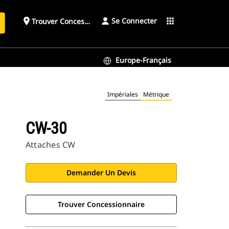
Se Connecter
place
apps
Trouver Concessionnaire
h
Europe-Français
Impériales
Métrique
CW-30
Attaches CW
Demander Un Devis
Trouver Concessionnaire