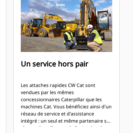
Un service hors pair
Les attaches rapides CW Cat sont
vendues par les mêmes
concessionnaires Caterpillar que les
machines Cat. Vous bénéficiez ainsi d'un
réseau de service et d'assistance
intégré : un seul et même partenaire se
charge des pièces et de l'entretien de