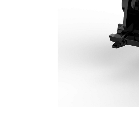
CW-30
Ava
Modifier le modèle