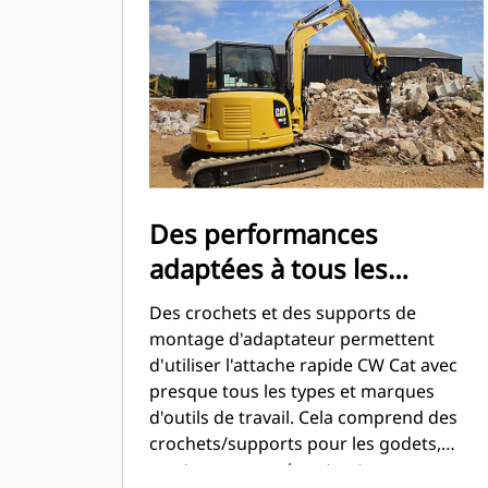
Cat ou autre.
Des performances
adaptées à tous les
équipements
Des crochets et des supports de
montage d'adaptateur permettent
d'utiliser l'attache rapide CW Cat avec
presque tous les types et marques
d'outils de travail. Cela comprend des
crochets/supports pour les godets,
marteaux, grappins et autres