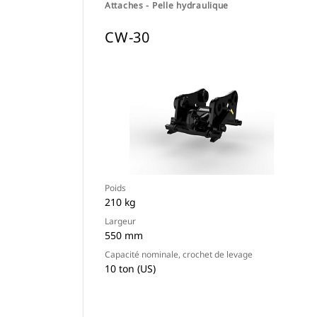
Attaches - Pelle hydraulique
CW-30
Poids
210 kg
Largeur
550 mm
Capacité nominale, crochet de levage
10 ton (US)