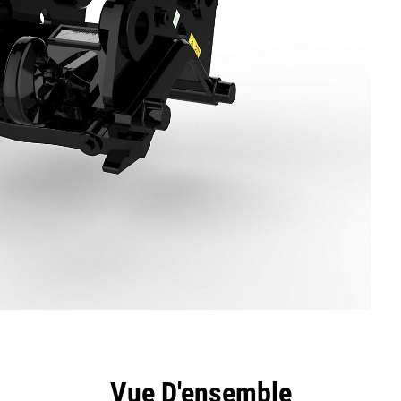
ntages
Spécifications
Outils
Présentation
Vue D'ensemble