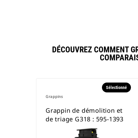
DÉCOUVREZ COMMENT GRAP
COMPARAIS
Sélectionné
Grappins
Grappin de démolition et
de triage G318 : 595-1393