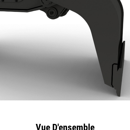
ntages
Spécifications
Outils
Présentation
Vue D'ensemble