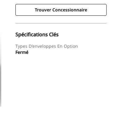
Trouver Concessionnaire
Spécifications Clés
Types D'enveloppes En Option
Fermé
Trouver Concessionnaire
Demander Un Devis