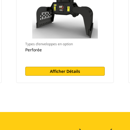
Types d'enveloppes en option
Perforée
Afficher Détails