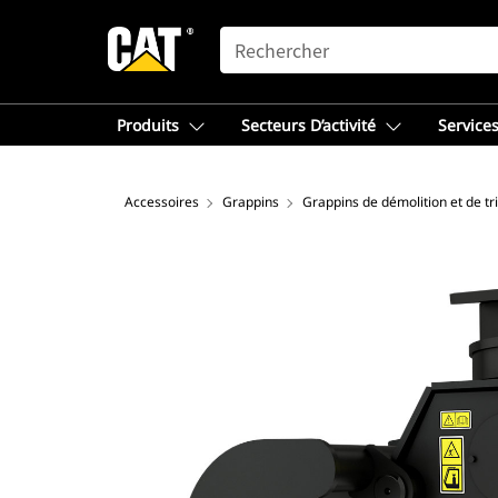
SEARCH
Produits
Secteurs D’activité
Services
Accessoires
Grappins
Grappins de démolition et de tri