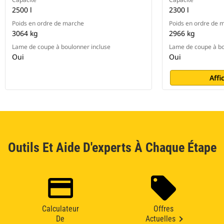
2500 l
2300 l
Poids en ordre de marche
Poids en ordre de 
3064 kg
2966 kg
Lame de coupe à boulonner incluse
Lame de coupe à bo
Oui
Oui
Affi
Outils Et Aide D'experts À Chaque Étape
Calculateur
Offres
De
Actuelles