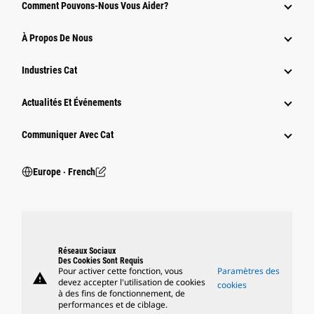
Comment Pouvons-Nous Vous Aider?
À Propos De Nous
Industries Cat
Actualités Et Événements
Communiquer Avec Cat
Europe ‧ French
Réseaux Sociaux
Des Cookies Sont Requis
Pour activer cette fonction, vous
Paramètres des
warning
devez accepter l'utilisation de cookies
cookies
à des fins de fonctionnement, de
performances et de ciblage.