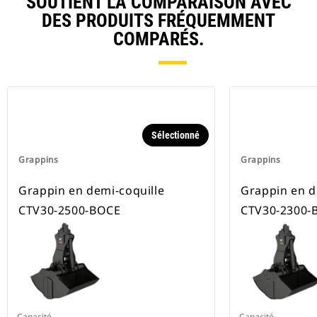
SOUTIENT LA COMPARAISON AVEC
DES PRODUITS FRÉQUEMMENT
COMPARÉS.
Sélectionné
Grappins
Grappins
Grappin en demi-coquille
Grappin en d
CTV30-2500-BOCE
CTV30-2300-
Capacité
Capacité