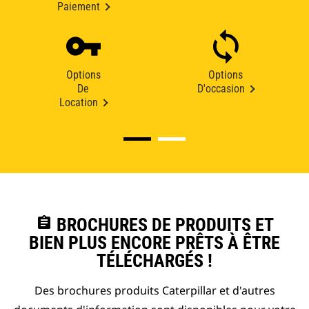
Paiement
Options
Options
De
D'occasion
Location
assignment
BROCHURES DE PRODUITS ET
BIEN PLUS ENCORE PRÊTS À ÊTRE
TÉLÉCHARGÉS !
Des brochures produits Caterpillar et d'autres