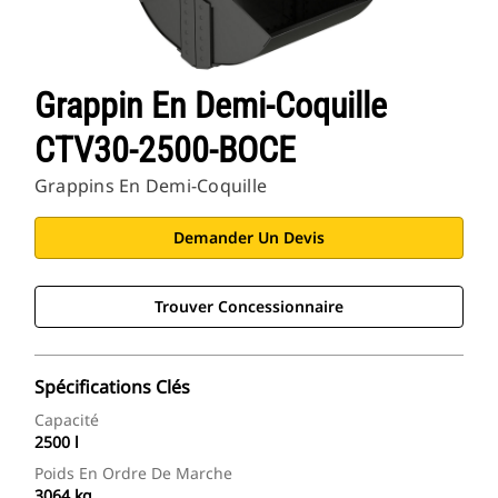
Grappin En Demi-Coquille
CTV30-2500-BOCE
Grappins En Demi-Coquille
Demander Un Devis
Trouver Concessionnaire
Spécifications Clés
Capacité
2500 l
Poids En Ordre De Marche
3064 kg