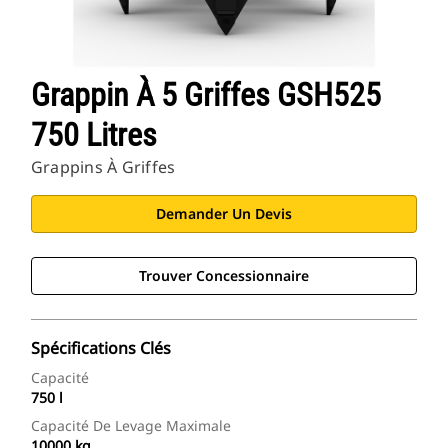
Grappin À 5 Griffes GSH525
750 Litres
Grappins À Griffes
Demander Un Devis
Trouver Concessionnaire
Spécifications Clés
Capacité
750 l
Capacité De Levage Maximale
10000 kg