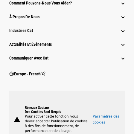
Comment Pouvons-Nous Vous Aider?
À Propos De Nous
Industries Cat
Actualités Et Événements
Communiquer Avec Cat
Europe ‧ French
Réseaux Sociaux
Des Cookies Sont Requis
Pour activer cette fonction, vous
Paramètres des
warning
devez accepter l'utilisation de cookies
cookies
à des fins de fonctionnement, de
performances et de ciblage.