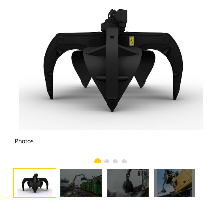
Photos
Pho