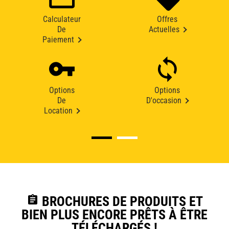
Calculateur
Offres
De
Actuelles
Paiement
Options
Options
De
D'occasion
Location
assignment
BROCHURES DE PRODUITS ET
BIEN PLUS ENCORE PRÊTS À ÊTRE
TÉLÉCHARGÉS !