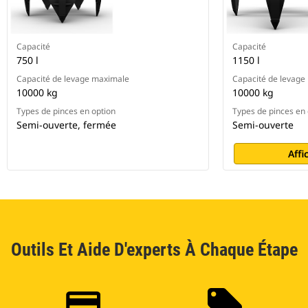
Capacité
Capacité
750 l
1150 l
Capacité de levage maximale
Capacité de levage
10000 kg
10000 kg
Types de pinces en option
Types de pinces en 
Semi-ouverte, fermée
Semi-ouverte
Affi
Outils Et Aide D'experts À Chaque Étape