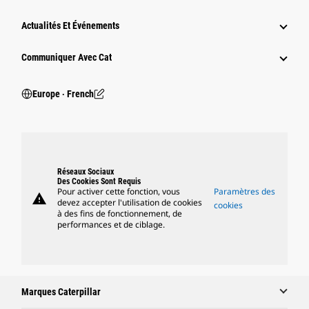
Actualités Et Événements
Communiquer Avec Cat
Europe ‧ French
Réseaux Sociaux
Des Cookies Sont Requis
Pour activer cette fonction, vous
Paramètres des
warning
devez accepter l'utilisation de cookies
cookies
à des fins de fonctionnement, de
performances et de ciblage.
Marques Caterpillar