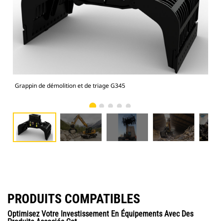
Grappin de démolition et de triage G345
Gra
PRODUITS COMPATIBLES
Optimisez Votre Investissement En Équipements Avec Des