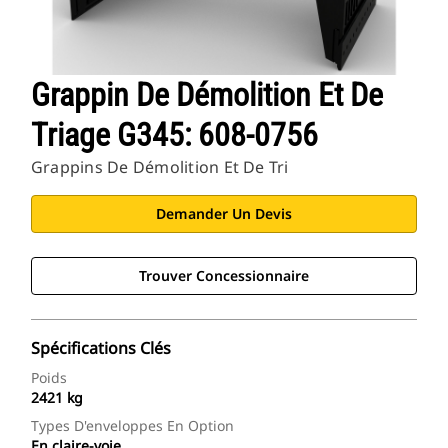
Grappin De Démolition Et De
Triage G345: 608-0756
Grappins De Démolition Et De Tri
Demander Un Devis
Trouver Concessionnaire
Spécifications Clés
Poids
2421 kg
Types D'enveloppes En Option
En claire-voie