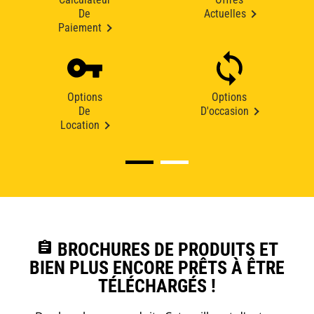
De
Actuelles
Paiement
Options
Options
De
D'occasion
Location
assignment
BROCHURES DE PRODUITS ET
BIEN PLUS ENCORE PRÊTS À ÊTRE
TÉLÉCHARGÉS !