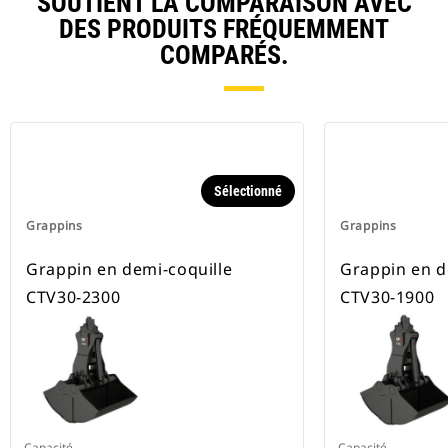
SOUTIENT LA COMPARAISON AVEC
DES PRODUITS FRÉQUEMMENT
COMPARÉS.
Sélectionné
Grappins
Grappins
Grappin en demi-coquille
Grappin en d
CTV30-2300
CTV30-1900
Capacité
Capacité