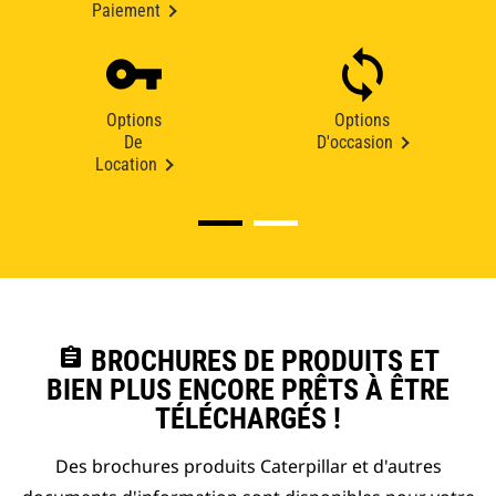
Paiement
Options
Options
De
D'occasion
Location
assignment
BROCHURES DE PRODUITS ET
BIEN PLUS ENCORE PRÊTS À ÊTRE
TÉLÉCHARGÉS !
Des brochures produits Caterpillar et d'autres