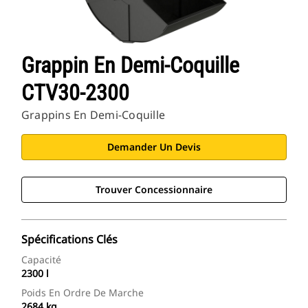
Grappin En Demi-Coquille
CTV30-2300
Grappins En Demi-Coquille
Demander Un Devis
Trouver Concessionnaire
Spécifications Clés
Capacité
2300 l
Poids En Ordre De Marche
2684 kg