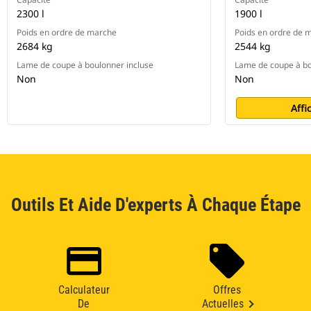
2300 l
1900 l
Poids en ordre de marche
Poids en ordre de 
2684 kg
2544 kg
Lame de coupe à boulonner incluse
Lame de coupe à bo
Non
Non
Affi
Outils Et Aide D'experts À Chaque Étape
Calculateur
Offres
De
Actuelles