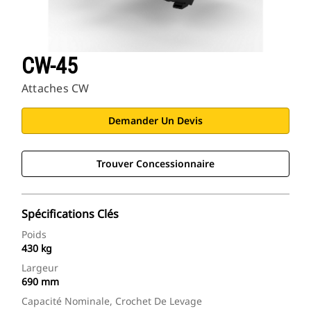
CW-45
Attaches CW
Demander Un Devis
Trouver Concessionnaire
Spécifications Clés
Poids
430 kg
Largeur
690 mm
Capacité Nominale, Crochet De Levage