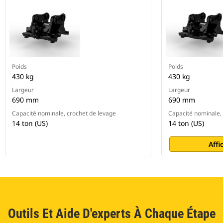
Poids
Poids
430 kg
430 kg
Largeur
Largeur
690 mm
690 mm
Capacité nominale, crochet de levage
Capacité nominale,
14 ton (US)
14 ton (US)
Affi
Outils Et Aide D'experts À Chaque Étape