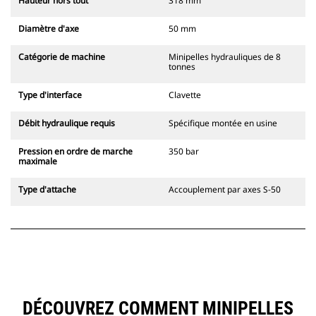
Hauteur hors tout
318 mm
Diamètre d'axe
50 mm
Catégorie de machine
Minipelles hydrauliques de 8
tonnes
Type d'interface
Clavette
Débit hydraulique requis
Spécifique montée en usine
Pression en ordre de marche
350 bar
maximale
Type d'attache
Accouplement par axes S-50
DÉCOUVREZ COMMENT MINIPELLES