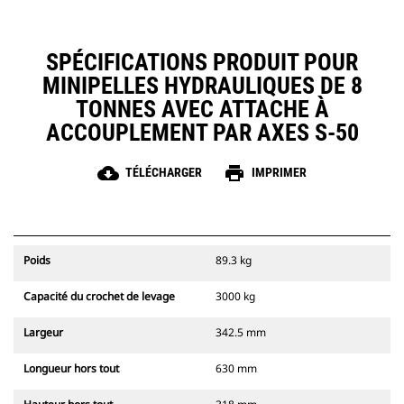
SPÉCIFICATIONS PRODUIT POUR
MINIPELLES HYDRAULIQUES DE 8
TONNES AVEC ATTACHE À
ACCOUPLEMENT PAR AXES S-50
cloud_download
print
TÉLÉCHARGER
IMPRIMER
Poids
89.3 kg
Capacité du crochet de levage
3000 kg
Largeur
342.5 mm
Longueur hors tout
630 mm