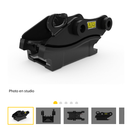
Photo en studio
Vue