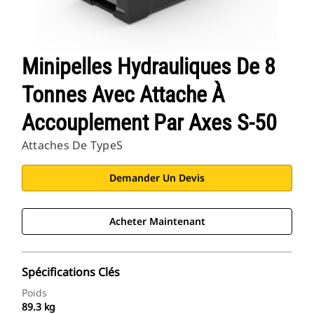
Minipelles Hydrauliques De 8
Tonnes Avec Attache À
Accouplement Par Axes S-50
Attaches De TypeS
Demander Un Devis
Acheter Maintenant
Spécifications Clés
Poids
89.3 kg