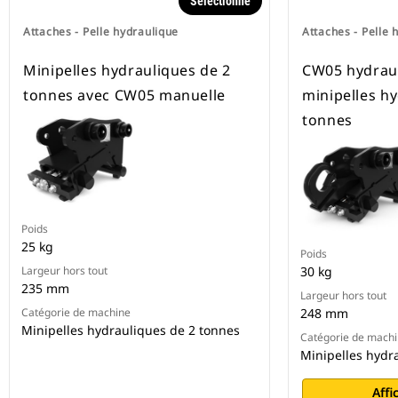
Sélectionné
Attaches - Pelle hydraulique
Attaches - Pelle 
Minipelles hydrauliques de 2
CW05 hydraul
tonnes avec CW05 manuelle
minipelles h
tonnes
Poids
25 kg
Poids
Largeur hors tout
30 kg
235 mm
Largeur hors tout
Catégorie de machine
248 mm
Minipelles hydrauliques de 2 tonnes
Catégorie de mach
Minipelles hydr
Affi