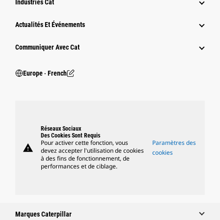
Industries Cat
Actualités Et Événements
Communiquer Avec Cat
Europe ‧ French
Réseaux Sociaux
Des Cookies Sont Requis
Pour activer cette fonction, vous
Paramètres des
warning
devez accepter l'utilisation de cookies
cookies
à des fins de fonctionnement, de
performances et de ciblage.
Marques Caterpillar