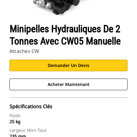
Minipelles Hydrauliques De 2
Tonnes Avec CW05 Manuelle
Attaches CW
Demander Un Devis
Acheter Maintenant
Spécifications Clés
Poids
25 kg
Largeur Hors Tout
235 mm