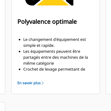
Polyvalence optimale
Le changement d'équipement est
simple et rapide.
Les équipements peuvent être
partagés entre des machines de la
même catégorie
Crochet de levage permettant de
lever des objets à l'aide d'une chaîne
ou d'une sangle
En savoir plus