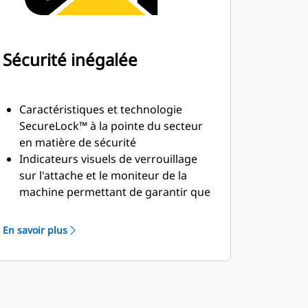
Sécurité inégalée
Caractéristiques et technologie
SecureLock™ à la pointe du secteur
en matière de sécurité
Indicateurs visuels de verrouillage
sur l'attache et le moniteur de la
machine permettant de garantir que
l'équipement est raccordé
Les conducteurs peuvent changer
En savoir plus
d'équipement indépendamment tout
en restant en sécurité dans la cabine