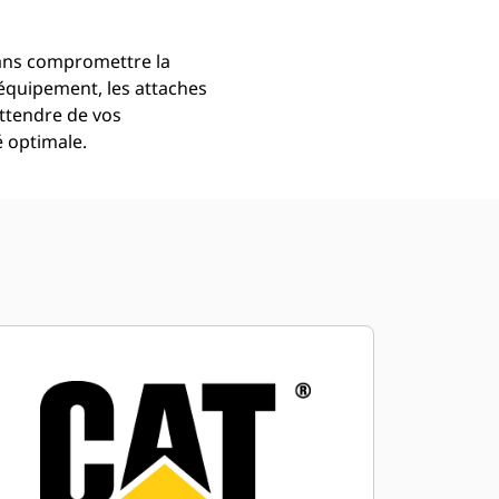
sans compromettre la
équipement, les attaches
attendre de vos
é optimale.