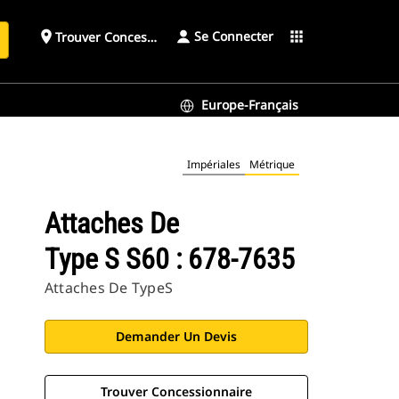
Se Connecter
place
apps
Trouver Concessionnaire
h
Europe-Français
Impériales
Métrique
Attaches De
Type S S60 : 678-7635
Attaches De TypeS
Demander Un Devis
Trouver Concessionnaire