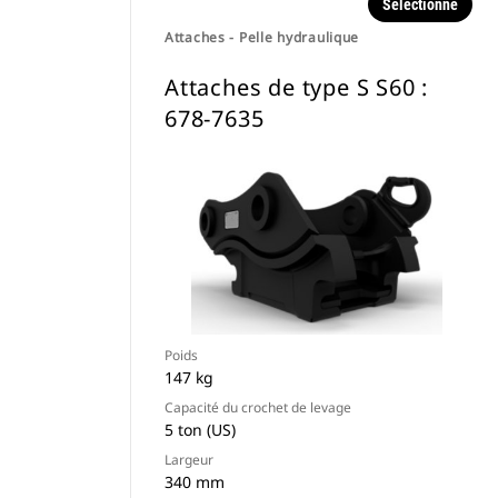
Sélectionné
Attaches - Pelle hydraulique
Attaches de type S S60 :
678-7635
Poids
147 kg
Capacité du crochet de levage
5 ton (US)
Largeur
340 mm