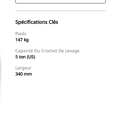
Spécifications Clés
Poids
147 kg
Capacité Du Crochet De Levage
5 ton (US)
Largeur
340 mm
Trouver Concessionnaire
Demander Un Devis