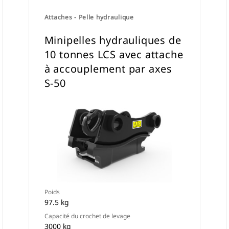
Attaches - Pelle hydraulique
Minipelles hydrauliques de
10 tonnes LCS avec attache
à accouplement par axes
S-50
Poids
97.5 kg
Capacité du crochet de levage
3000 kg