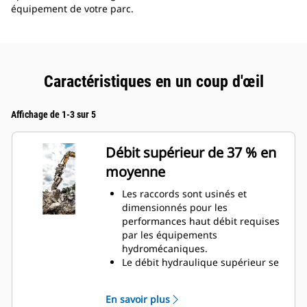
équipement de votre parc.
Caractéristiques en un coup d'œil
Affichage de 1-3 sur 5
Débit supérieur de 37 % en
moyenne
Les raccords sont usinés et
dimensionnés pour les
performances haut débit requises
par les équipements
hydromécaniques.
Le débit hydraulique supérieur se
traduit par un meilleur rendement
énergétique en raison d'un circuit
En savoir plus
hydraulique moins restreint.