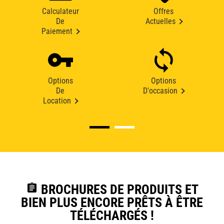
Calculateur
Offres
De
Actuelles
Paiement
Options
Options
De
D'occasion
Location
assignment
BROCHURES DE PRODUITS ET
BIEN PLUS ENCORE PRÊTS À ÊTRE
TÉLÉCHARGÉS !