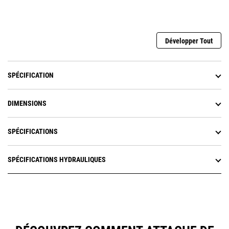
serrées et en place pendant
l'utilisation.
Développer Tout
SPÉCIFICATION
DIMENSIONS
SPÉCIFICATIONS
SPÉCIFICATIONS HYDRAULIQUES