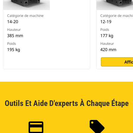
Catégorie de machine
Catégorie de mach
14-20
12-19
Hauteur
Poids
385 mm
177 kg
Poids
Hauteur
195 kg
420 mm
Affi
Outils Et Aide D'experts À Chaque Étape