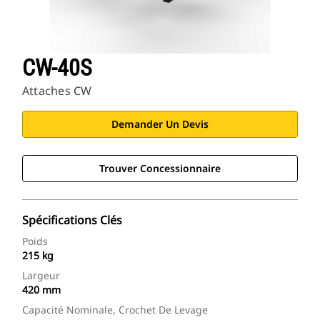
CW-40S
Attaches CW
Demander Un Devis
Trouver Concessionnaire
Spécifications Clés
Poids
215 kg
Largeur
420 mm
Capacité Nominale, Crochet De Levage