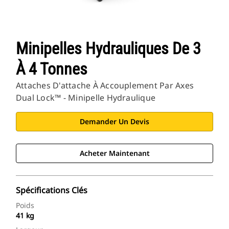
Minipelles Hydrauliques De 3
À 4 Tonnes
Attaches D'attache À Accouplement Par Axes
Dual Lock™ - Minipelle Hydraulique
Demander Un Devis
Acheter Maintenant
Spécifications Clés
Poids
41 kg