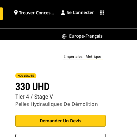
Se Connecter
place
apps
Trouver Concessionnaire
h
Europe-Français
Impériales
Métrique
NOUVEAUTÉ
330 UHD
Tier 4 / Stage V
Pelles Hydrauliques De Démolition
Demander Un Devis