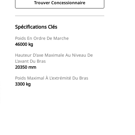
Trouver Concessionnaire
Spécifications Clés
Poids En Ordre De Marche
46000 kg
Hauteur D'axe Maximale Au Niveau De
L'avant Du Bras
20350 mm
Poids Maximal À L'extrémité Du Bras
3300 kg
Trouver Concessionnaire
Demander Un Devis