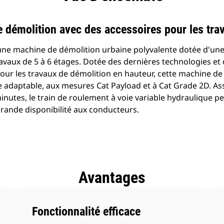
e démolition avec des accessoires pour les tra
une machine de démolition urbaine polyvalente dotée d'une
avaux de 5 à 6 étages. Dotée des dernières technologies et 
 pour les travaux de démolition en hauteur, cette machine d
he adaptable, aux mesures Cat Payload et à Cat Grade 2D. Ass
inutes, le train de roulement à voie variable hydraulique p
grande disponibilité aux conducteurs.
Avantages
Fonctionnalité efficace