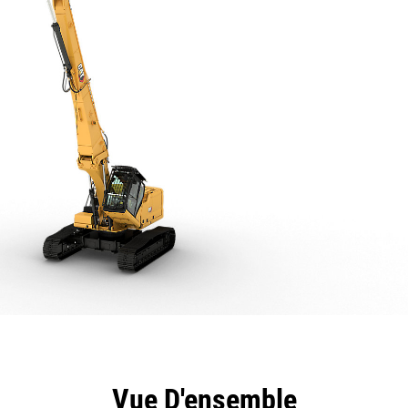
ntages
Spécifications
Outils
Présentation
Vue D'ensemble