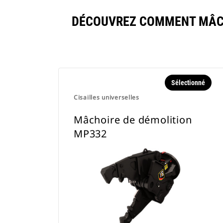
DÉCOUVREZ COMMENT MÂCH
Sélectionné
Cisailles universelles
Mâchoire de démolition
MP332