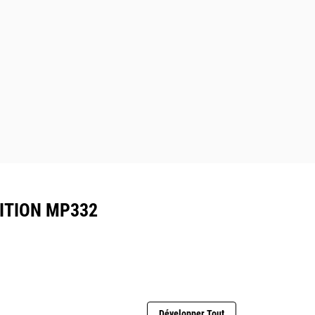
ITION MP332
Développer Tout