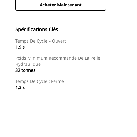
Acheter Maintenant
Spécifications Clés
Temps De Cycle – Ouvert
1,9 s
Poids Minimum Recommandé De La Pelle
Hydraulique
32 tonnes
Temps De Cycle : Fermé
1,3 s
Acheter Maintenant
Demander Un Devis