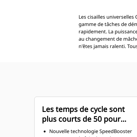
Les cisailles universell
gamme de tâches de démol
rapidement. La puissance
au changement de mâchoir
n'êtes jamais ralenti. To
Les temps de cycle sont
plus courts de 50 pour
cent
Nouvelle technologie SpeedBooster