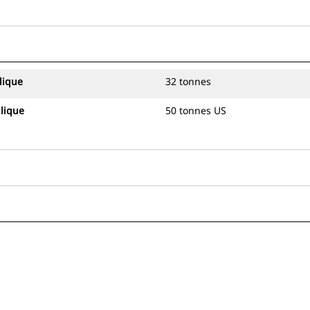
lique
32 tonnes
lique
50 tonnes US