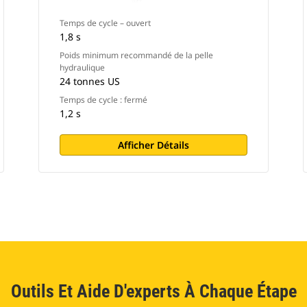
Temps de cycle – ouvert
1,8 s
Poids minimum recommandé de la pelle
hydraulique
24 tonnes US
Temps de cycle : fermé
1,2 s
Afficher Détails
Outils Et Aide D'experts À Chaque Étape