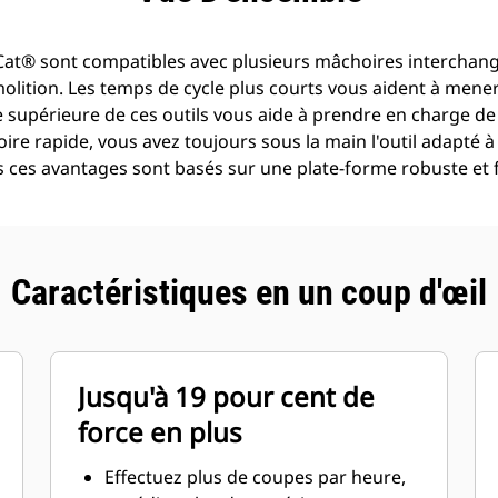
es Cat® sont compatibles avec plusieurs mâchoires interchan
ition. Les temps de cycle plus courts vous aident à mener à
 supérieure de ces outils vous aide à prendre en charge de
e rapide, vous avez toujours sous la main l'outil adapté à 
us ces avantages sont basés sur une plate-forme robuste et fa
Caractéristiques en un coup d'œil
Jusqu'à 19 pour cent de
force en plus
Effectuez plus de coupes par heure,