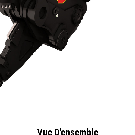
ntages
Spécifications
Outils
Présentation
Vue D'ensemble