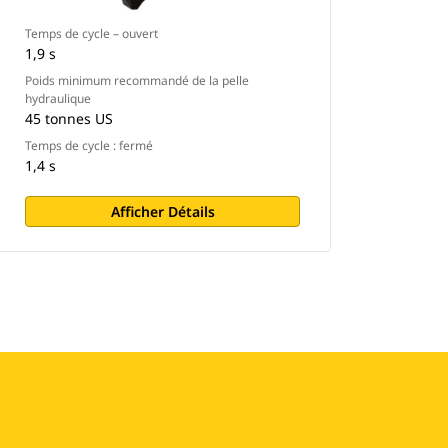
Temps de cycle – ouvert
1,9 s
Poids minimum recommandé de la pelle
hydraulique
45 tonnes US
Temps de cycle : fermé
1,4 s
Afficher Détails