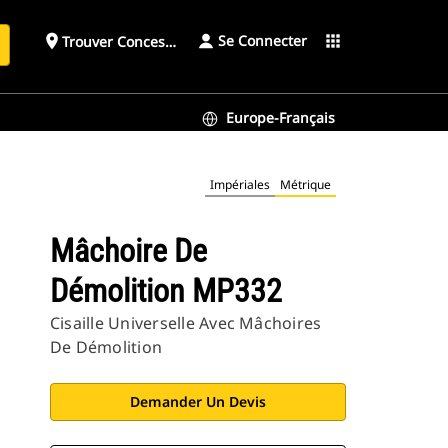
Se Connecter
place
apps
Trouver Concessionnaire
h
Europe-Français
Impériales
Métrique
Mâchoire De
Démolition MP332
Cisaille Universelle Avec Mâchoires
De Démolition
Demander Un Devis