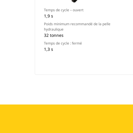
Temps de cycle – ouvert
1,9 s
Poids minimum recommandé de la pelle
hydraulique
32 tonnes
Temps de cycle : fermé
1,3 s