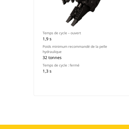
Temps de cycle – ouvert
1,9 s
Poids minimum recommandé de la pelle
hydraulique
32 tonnes
Temps de cycle : fermé
1,3 s