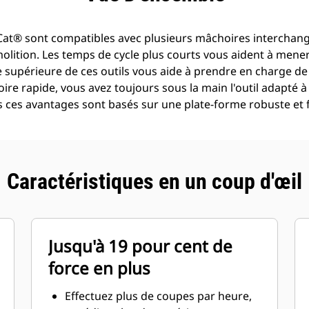
es Cat® sont compatibles avec plusieurs mâchoires interchan
ition. Les temps de cycle plus courts vous aident à mener à
 supérieure de ces outils vous aide à prendre en charge de
e rapide, vous avez toujours sous la main l'outil adapté à 
us ces avantages sont basés sur une plate-forme robuste et fa
Caractéristiques en un coup d'œil
Jusqu'à 19 pour cent de
force en plus
Effectuez plus de coupes par heure,