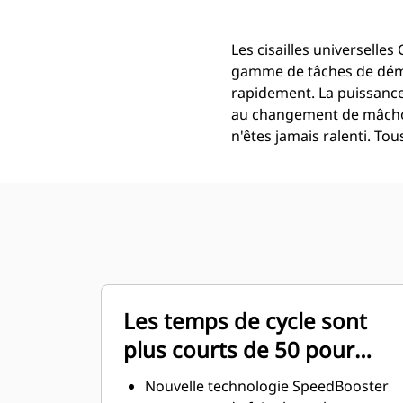
Les cisailles universell
gamme de tâches de démol
rapidement. La puissance
au changement de mâchoir
n'êtes jamais ralenti. To
Les temps de cycle sont
plus courts de 50 pour
cent
Nouvelle technologie SpeedBooster