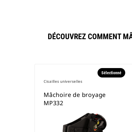
DÉCOUVREZ COMMENT MÂC
Sélectionné
Cisailles universelles
Mâchoire de broyage
MP332