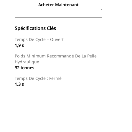
Acheter Maintenant
Spécifications Clés
Temps De Cycle – Ouvert
1,9 s
Poids Minimum Recommandé De La Pelle
Hydraulique
32 tonnes
Temps De Cycle : Fermé
1,3 s
Acheter Maintenant
Demander Un Devis