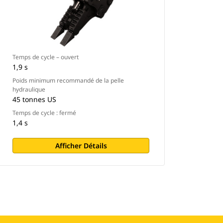
Temps de cycle – ouvert
1,9 s
Poids minimum recommandé de la pelle
hydraulique
45 tonnes US
Temps de cycle : fermé
1,4 s
Afficher Détails