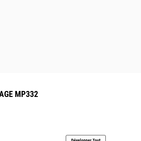
YAGE MP332
Développer Tout