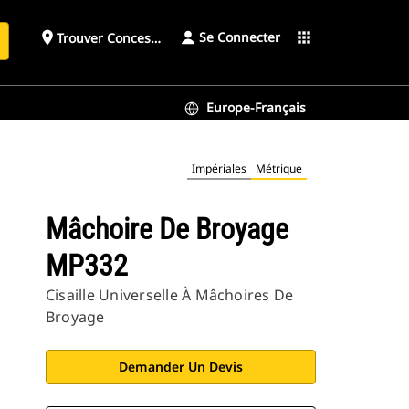
Se Connecter
place
apps
Trouver Concessionnaire
h
Europe-Français
Impériales
Métrique
Mâchoire De Broyage
MP332
Cisaille Universelle À Mâchoires De
Broyage
Demander Un Devis