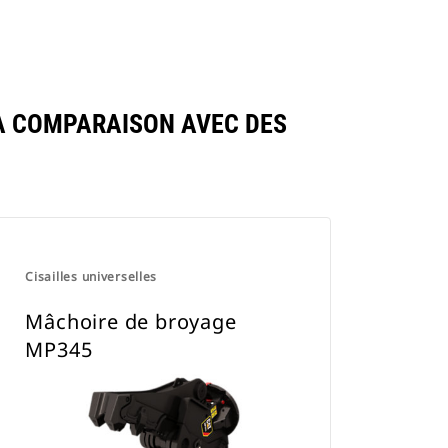
A COMPARAISON AVEC DES
Cisailles universelles
Mâchoire de broyage
MP345