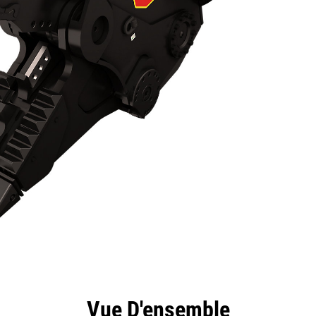
ntages
Spécifications
Outils
Présentation
Vue D'ensemble