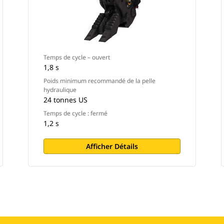
Temps de cycle – ouvert
1,8 s
Poids minimum recommandé de la pelle
hydraulique
24 tonnes US
Temps de cycle : fermé
1,2 s
Afficher Détails