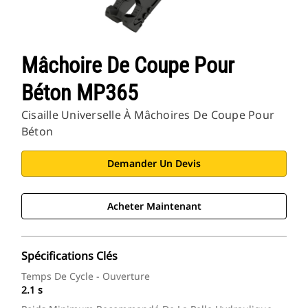
Mâchoire De Coupe Pour
Béton MP365
Cisaille Universelle À Mâchoires De Coupe Pour
Béton
Demander Un Devis
Acheter Maintenant
Spécifications Clés
Temps De Cycle - Ouverture
2.1 s