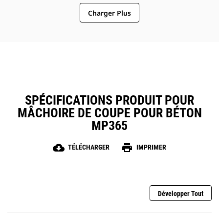
Charger Plus
SPÉCIFICATIONS PRODUIT POUR
MÂCHOIRE DE COUPE POUR BÉTON
MP365
cloud_download
print
TÉLÉCHARGER
IMPRIMER
Développer Tout