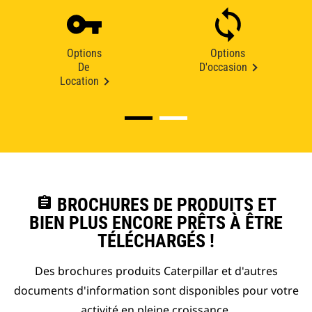
Options
Options
De
D'occasion
Location
assignment
BROCHURES DE PRODUITS ET
BIEN PLUS ENCORE PRÊTS À ÊTRE
TÉLÉCHARGÉS !
Des brochures produits Caterpillar et d'autres
documents d'information sont disponibles pour votre
activité en pleine croissance.