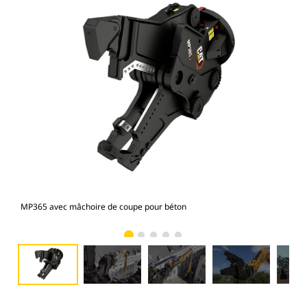
MP365 avec mâchoire de coupe pour béton
Pho