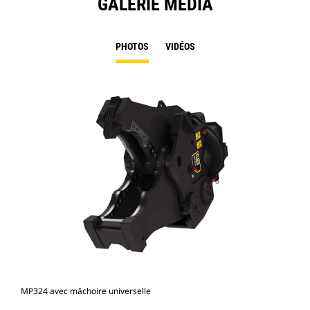
GALERIE MÉDIA
PHOTOS
VIDÉOS
MP324 avec mâchoire universelle
Pho