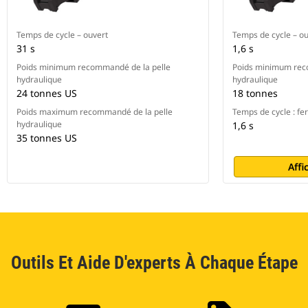
Temps de cycle – ouvert
Temps de cycle – ou
31 s
1,6 s
Poids minimum recommandé de la pelle
Poids minimum rec
hydraulique
hydraulique
24 tonnes US
18 tonnes
Poids maximum recommandé de la pelle
Temps de cycle : f
hydraulique
1,6 s
35 tonnes US
Affi
Outils Et Aide D'experts À Chaque Étape