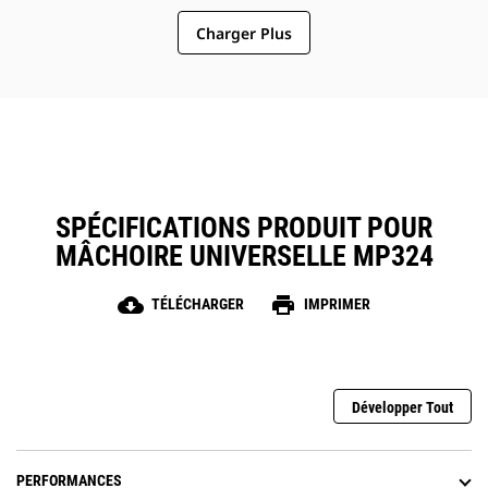
Charger Plus
SPÉCIFICATIONS PRODUIT POUR
MÂCHOIRE UNIVERSELLE MP324
cloud_download
print
TÉLÉCHARGER
IMPRIMER
Développer Tout
PERFORMANCES