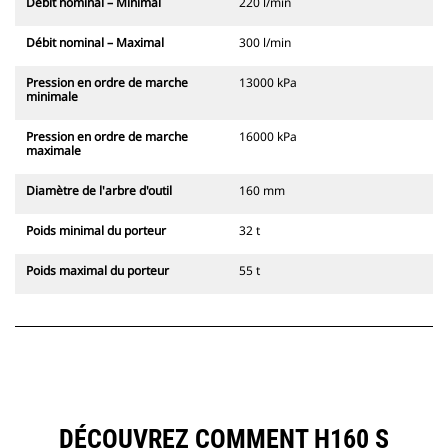
Débit nominal – Minimal
220 l/min
Débit nominal – Maximal
300 l/min
Pression en ordre de marche
13000 kPa
minimale
Pression en ordre de marche
16000 kPa
maximale
Diamètre de l'arbre d'outil
160 mm
Poids minimal du porteur
32 t
Poids maximal du porteur
55 t
DÉCOUVREZ COMMENT H160 S