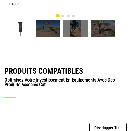
H160 S
Mar
PRODUITS COMPATIBLES
Optimisez Votre Investissement En Équipements Avec Des
Produits Associés Cat.
Développer Tout