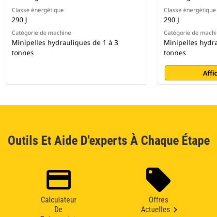
Classe énergétique
Classe énergétique
290 J
290 J
Catégorie de machine
Catégorie de mach
Minipelles hydrauliques de 1 à 3
Minipelles hydra
tonnes
tonnes
Affi
Outils Et Aide D'experts À Chaque Étape
Calculateur
Offres
De
Actuelles