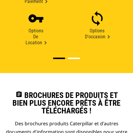
Paiement
Options
Options
De
D'occasion
Location
assignment
BROCHURES DE PRODUITS ET
BIEN PLUS ENCORE PRÊTS À ÊTRE
TÉLÉCHARGÉS !
Des brochures produits Caterpillar et d'autres
documents d'information sont disponibles pour votre