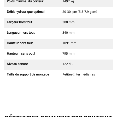
Poids minimal du porteur
1497 kg
Débit hydraulique optimal
20-30 lpm (5,3-7,9 gpm)
Largeur hors tout
300 mm
Longueur hors tout
340 mm
Hauteur hors tout
1091 mm
Hauteur : sans outil
795 mm
Niveau sonore
122 dB
Taille du support de montage
Petites-Intermédiaires