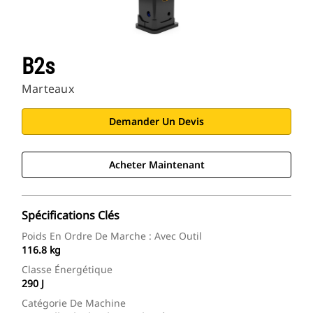
B2s
Marteaux
Demander Un Devis
Acheter Maintenant
Spécifications Clés
Poids En Ordre De Marche : Avec Outil
116.8 kg
Classe Énergétique
290 J
Catégorie De Machine