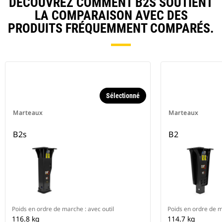
DÉCOUVREZ COMMENT B2S SOUTIENT
LA COMPARAISON AVEC DES
PRODUITS FRÉQUEMMENT COMPARÉS.
Sélectionné
Marteaux
Marteaux
B2s
B2
Poids en ordre de marche : avec outil
Poids en ordre de m
116.8 kg
114.7 kg