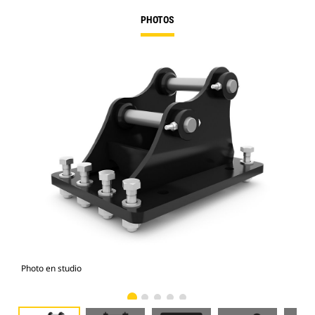
PHOTOS
Photo en studio
Vue