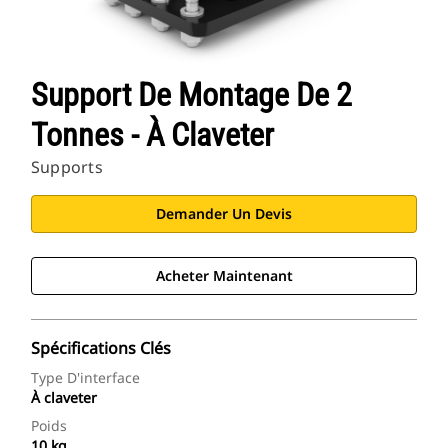
Support De Montage De 2
Tonnes - À Claveter
Supports
Demander Un Devis
Acheter Maintenant
Spécifications Clés
Type D'interface
À claveter
Poids
10 kg