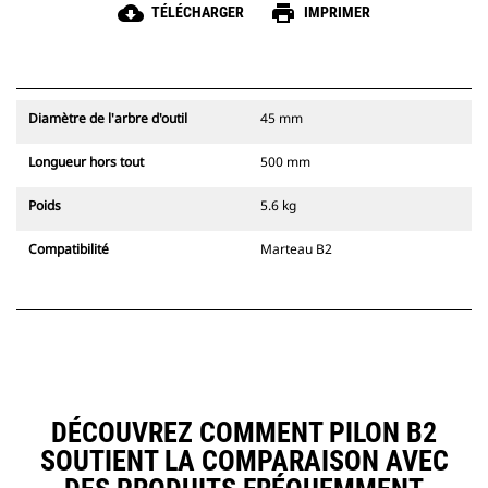
cloud_download
print
TÉLÉCHARGER
IMPRIMER
Diamètre de l'arbre d'outil
45 mm
Longueur hors tout
500 mm
Poids
5.6 kg
Compatibilité
Marteau B2
DÉCOUVREZ COMMENT PILON B2
SOUTIENT LA COMPARAISON AVEC