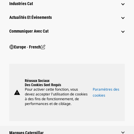
Industries Cat
Actualités Et Événements
Communiquer Avec Cat
Europe ‧ French
Réseaux Sociaux
Des Cookies Sont Requis
Pour activer cette fonction, vous
Paramètres des
warning
devez accepter l'utilisation de cookies
cookies
à des fins de fonctionnement, de
performances et de ciblage.
Marques Caterpillar