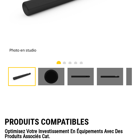
Photo en studio
Vue
PRODUITS COMPATIBLES
Optimisez Votre Investissement En Équipements Avec Des
Produits Associés Cat.