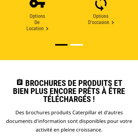
Options
Options
De
D'occasion
Location
assignment
BROCHURES DE PRODUITS ET
BIEN PLUS ENCORE PRÊTS À ÊTRE
TÉLÉCHARGÉS !
Des brochures produits Caterpillar et d'autres
documents d'information sont disponibles pour votre
activité en pleine croissance.