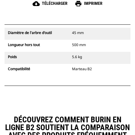
cloud_download
print
TÉLÉCHARGER
IMPRIMER
Diamètre de l'arbre d'outil
45 mm
Longueur hors tout
500 mm
Poids
5.6 kg
Compatibilité
Marteau B2
DÉCOUVREZ COMMENT BURIN EN
LIGNE B2 SOUTIENT LA COMPARAISON