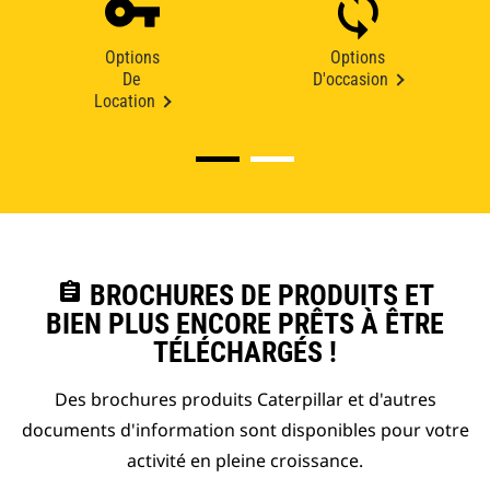
Options
Options
De
D'occasion
Location
assignment
BROCHURES DE PRODUITS ET
BIEN PLUS ENCORE PRÊTS À ÊTRE
TÉLÉCHARGÉS !
Des brochures produits Caterpillar et d'autres
documents d'information sont disponibles pour votre
activité en pleine croissance.