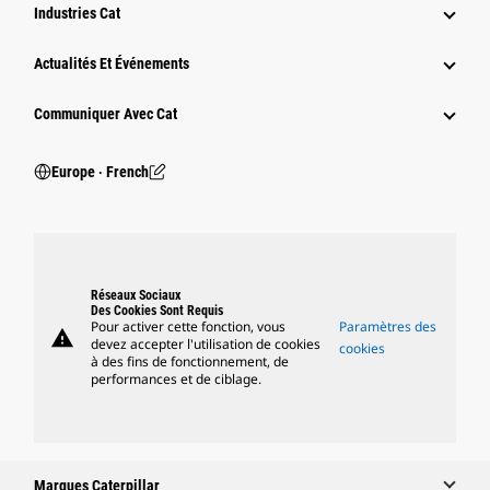
Industries Cat
Actualités Et Événements
Communiquer Avec Cat
Europe ‧ French
Réseaux Sociaux
Des Cookies Sont Requis
Pour activer cette fonction, vous
Paramètres des
warning
devez accepter l'utilisation de cookies
cookies
à des fins de fonctionnement, de
performances et de ciblage.
Marques Caterpillar