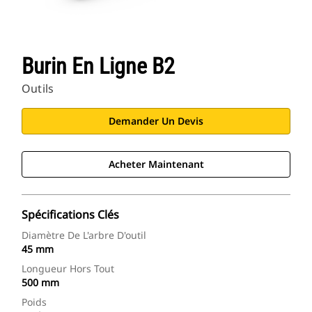
Burin En Ligne B2
Outils
Demander Un Devis
Acheter Maintenant
Spécifications Clés
Diamètre De L'arbre D'outil
45 mm
Longueur Hors Tout
500 mm
Poids