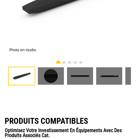
Photo en studio
Vue
PRODUITS COMPATIBLES
Optimisez Votre Investissement En Équipements Avec Des
Produits Associés Cat.