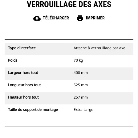
VERROUILLAGE DES AXES
cloud_download
print
TÉLÉCHARGER
IMPRIMER
Type d'interface
Attache à verrouillage par axe
Poids
70 kg
Largeur hors tout
400 mm
Longueur hors tout
525 mm
Hauteur hors tout
257 mm
Taille du support de montage
Extra Large