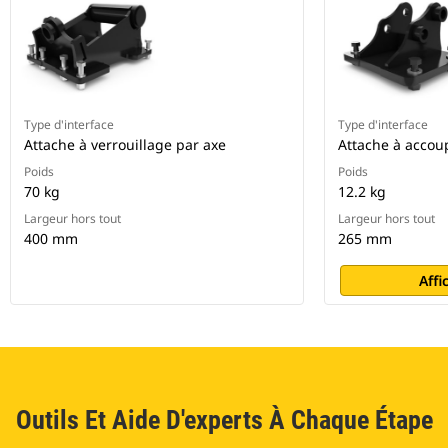
Type d'interface
Type d'interface
Attache à verrouillage par axe
Attache à accou
Poids
Poids
70 kg
12.2 kg
Largeur hors tout
Largeur hors tout
400 mm
265 mm
Affi
Outils Et Aide D'experts À Chaque Étape