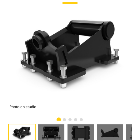
Photo en studio
Vue