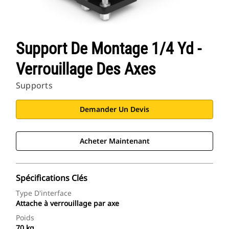
Support De Montage 1/4 Yd -
Verrouillage Des Axes
Supports
Demander Un Devis
Acheter Maintenant
Spécifications Clés
Type D'interface
Attache à verrouillage par axe
Poids
70 kg