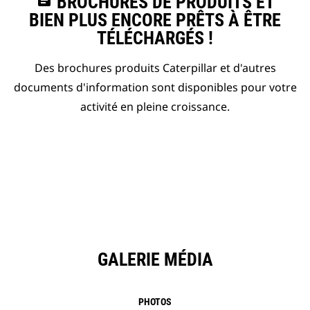
assignment
BROCHURES DE PRODUITS ET
BIEN PLUS ENCORE PRÊTS À ÊTRE
TÉLÉCHARGÉS !
Des brochures produits Caterpillar et d'autres
documents d'information sont disponibles pour votre
activité en pleine croissance.
GALERIE MÉDIA
PHOTOS