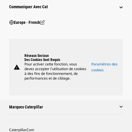
Communiquer Avec Cat
Europe ‧ French
Réseaux Sociaux
Des Cookies Sont Requis
Pour activer cette fonction, vous
Paramètres des
warning
devez accepter l'utilisation de cookies
cookies
à des fins de fonctionnement, de
performances et de ciblage.
Marques Caterpillar
Caterpillar.com