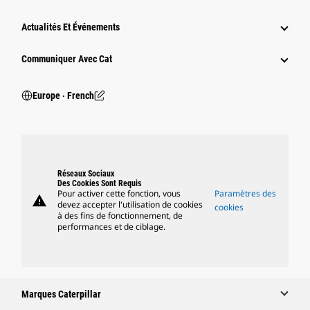
Actualités Et Événements
Communiquer Avec Cat
Europe ‧ French
Réseaux Sociaux
Des Cookies Sont Requis
Pour activer cette fonction, vous
Paramètres des
warning
devez accepter l'utilisation de cookies
cookies
à des fins de fonctionnement, de
performances et de ciblage.
Marques Caterpillar