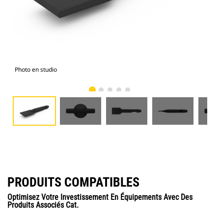
Photo en studio
Vue
PRODUITS COMPATIBLES
Optimisez Votre Investissement En Équipements Avec Des
Produits Associés Cat.