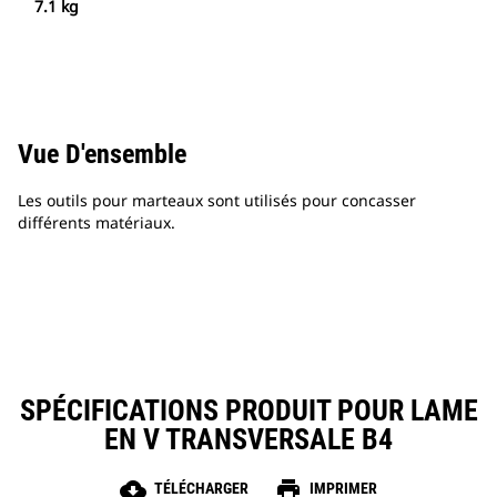
7.1 kg
Vue D'ensemble
Les outils pour marteaux sont utilisés pour concasser
différents matériaux.
SPÉCIFICATIONS PRODUIT POUR LAME
EN V TRANSVERSALE B4
cloud_download
print
TÉLÉCHARGER
IMPRIMER