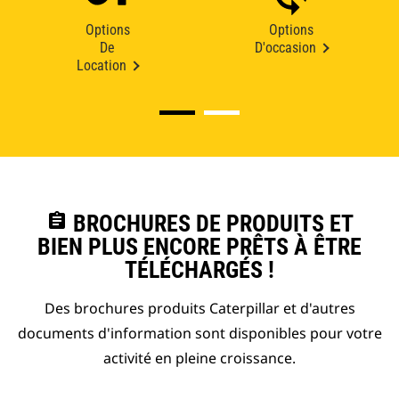
Options
Options
De
D'occasion
Location
assignment
BROCHURES DE PRODUITS ET
BIEN PLUS ENCORE PRÊTS À ÊTRE
TÉLÉCHARGÉS !
Des brochures produits Caterpillar et d'autres
documents d'information sont disponibles pour votre
activité en pleine croissance.