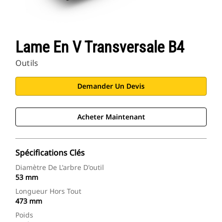
Lame En V Transversale B4
Outils
Demander Un Devis
Acheter Maintenant
Spécifications Clés
Diamètre De L'arbre D'outil
53 mm
Longueur Hors Tout
473 mm
Poids