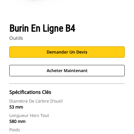
Burin En Ligne B4
Outils
Demander Un Devis
Acheter Maintenant
Spécifications Clés
Diamètre De L'arbre D'outil
53 mm
Longueur Hors Tout
580 mm
Poids