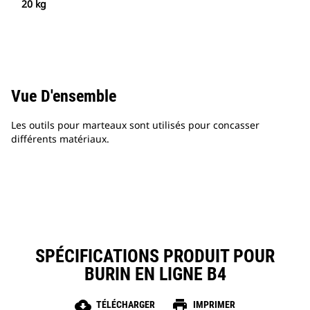
20 kg
Vue D'ensemble
Les outils pour marteaux sont utilisés pour concasser
différents matériaux.
SPÉCIFICATIONS PRODUIT POUR
BURIN EN LIGNE B4
cloud_download
print
TÉLÉCHARGER
IMPRIMER