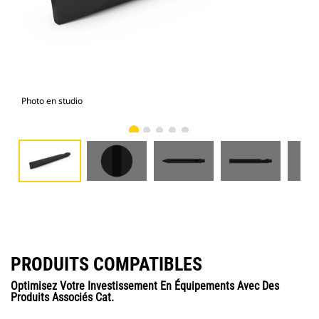
Photo en studio
Vue
PRODUITS COMPATIBLES
Optimisez Votre Investissement En Équipements Avec Des
Produits Associés Cat.