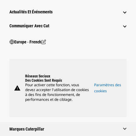
Actualités Et Événements
Communiquer Avec Cat
Europe ‧ French
Réseaux Sociaux
Des Cookies Sont Requis
Pour activer cette fonction, vous
Paramètres des
warning
devez accepter l'utilisation de cookies
cookies
à des fins de fonctionnement, de
performances et de ciblage.
Marques Caterpillar