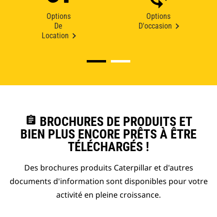
Options
Options
De
D'occasion
Location
assignment
BROCHURES DE PRODUITS ET
BIEN PLUS ENCORE PRÊTS À ÊTRE
TÉLÉCHARGÉS !
Des brochures produits Caterpillar et d'autres
documents d'information sont disponibles pour votre
activité en pleine croissance.