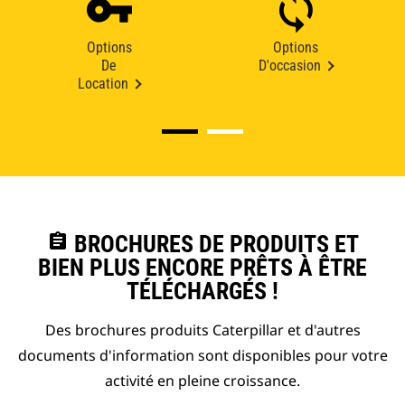
Options
Options
De
D'occasion
Location
assignment
BROCHURES DE PRODUITS ET
BIEN PLUS ENCORE PRÊTS À ÊTRE
TÉLÉCHARGÉS !
Des brochures produits Caterpillar et d'autres
documents d'information sont disponibles pour votre
activité en pleine croissance.