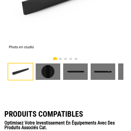
Photo en studio
Vue
PRODUITS COMPATIBLES
Optimisez Votre Investissement En Équipements Avec Des
Produits Associés Cat.