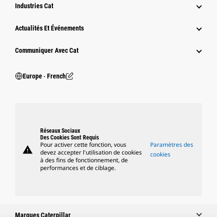
Industries Cat
Actualités Et Événements
Communiquer Avec Cat
Europe ‧ French
Réseaux Sociaux
Des Cookies Sont Requis
Pour activer cette fonction, vous
Paramètres des
warning
devez accepter l'utilisation de cookies
cookies
à des fins de fonctionnement, de
performances et de ciblage.
Marques Caterpillar