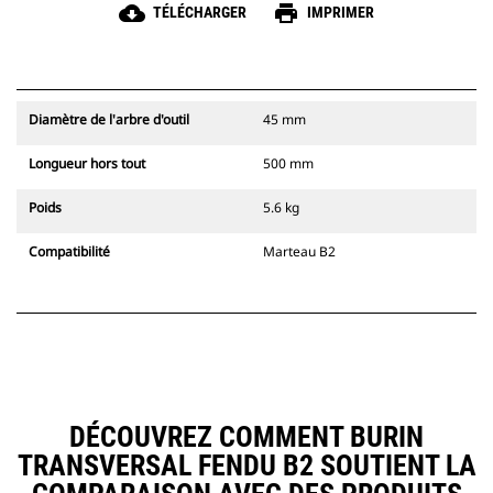
cloud_download
print
TÉLÉCHARGER
IMPRIMER
Diamètre de l'arbre d'outil
45 mm
Longueur hors tout
500 mm
Poids
5.6 kg
Compatibilité
Marteau B2
DÉCOUVREZ COMMENT BURIN
TRANSVERSAL FENDU B2 SOUTIENT LA