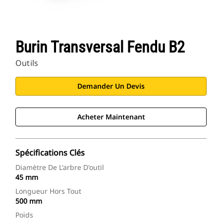
Burin Transversal Fendu B2
Outils
Demander Un Devis
Acheter Maintenant
Spécifications Clés
Diamètre De L'arbre D'outil
45 mm
Longueur Hors Tout
500 mm
Poids