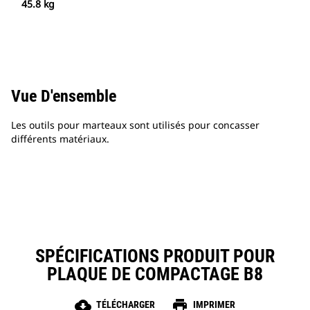
45.8 kg
Vue D'ensemble
Les outils pour marteaux sont utilisés pour concasser
différents matériaux.
SPÉCIFICATIONS PRODUIT POUR
PLAQUE DE COMPACTAGE B8
cloud_download
print
TÉLÉCHARGER
IMPRIMER