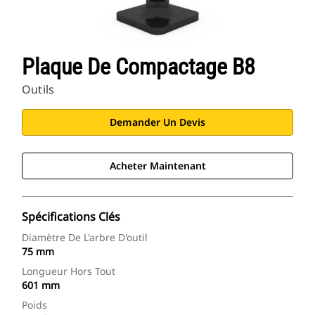
Plaque De Compactage B8
Outils
Demander Un Devis
Acheter Maintenant
Spécifications Clés
Diamètre De L'arbre D'outil
75 mm
Longueur Hors Tout
601 mm
Poids