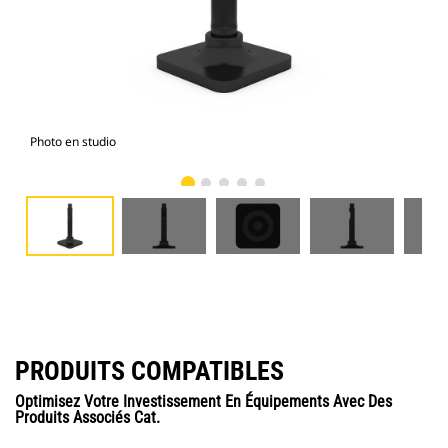
Photo en studio
Vue
PRODUITS COMPATIBLES
Optimisez Votre Investissement En Équipements Avec Des
Produits Associés Cat.