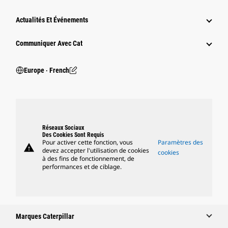
Actualités Et Événements
Communiquer Avec Cat
Europe ‧ French
Réseaux Sociaux
Des Cookies Sont Requis
Pour activer cette fonction, vous
Paramètres des
warning
devez accepter l'utilisation de cookies
cookies
à des fins de fonctionnement, de
performances et de ciblage.
Marques Caterpillar