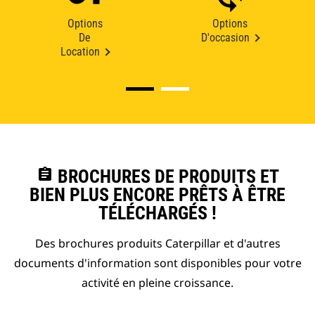
Options
Options
De
D'occasion
Location
assignment
BROCHURES DE PRODUITS ET
BIEN PLUS ENCORE PRÊTS À ÊTRE
TÉLÉCHARGÉS !
Des brochures produits Caterpillar et d'autres
documents d'information sont disponibles pour votre
activité en pleine croissance.