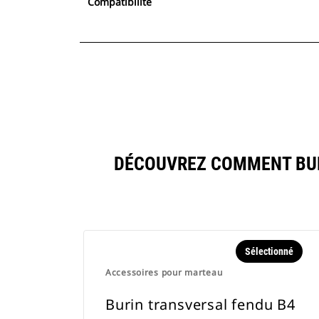
Compatibilité
DÉCOUVREZ COMMENT BUR
Sélectionné
Accessoires pour marteau
Burin transversal fendu B4