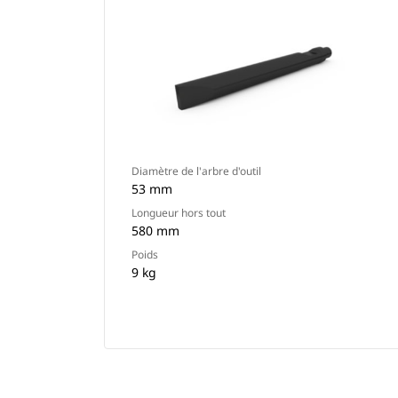
Diamètre de l'arbre d'outil
53 mm
Longueur hors tout
580 mm
Poids
9 kg