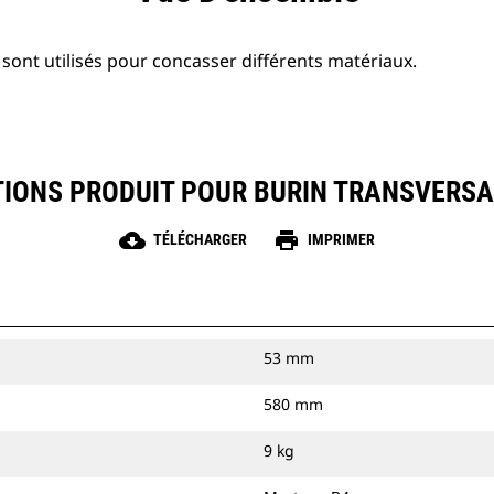
sont utilisés pour concasser différents matériaux.
TIONS PRODUIT POUR BURIN TRANSVERSA
cloud_download
print
TÉLÉCHARGER
IMPRIMER
53 mm
580 mm
9 kg