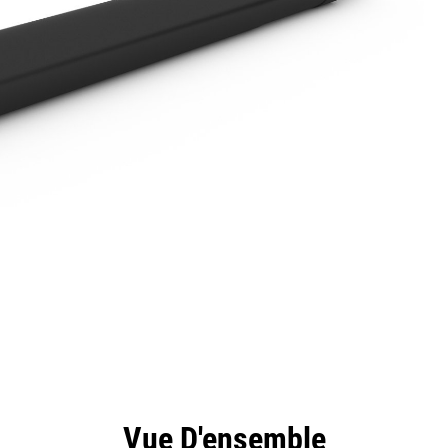
ntages
Spécifications
Outils
Présentation
Vue D'ensemble