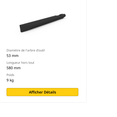
Diamètre de l'arbre d'outil
53 mm
Longueur hors tout
580 mm
Poids
9 kg
Afficher Détails