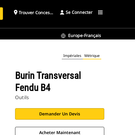
Se Connecter
place
apps
Trouver Concessionnaire
h
Europe-Français
Impériales
Métrique
Burin Transversal
Fendu B4
Outils
Demander Un Devis
Acheter Maintenant