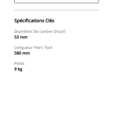
Spécifications Clés
Diamètre De L'arbre D'outil
53 mm
Longueur Hors Tout
580 mm
Poids
9 kg
Acheter Maintenant
Demander Un Devis