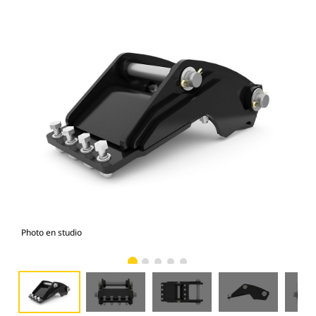
Photo en studio
Vue