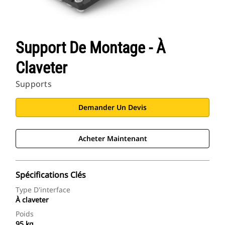
Support De Montage - À
Claveter
Supports
Demander Un Devis
Acheter Maintenant
Spécifications Clés
Type D'interface
À claveter
Poids
95 kg