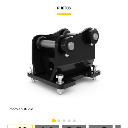
PHOTOS
Photo en studio
Vue