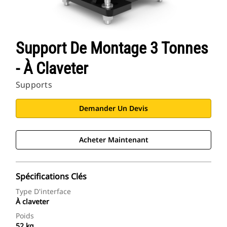
Support De Montage 3 Tonnes
- À Claveter
Supports
Demander Un Devis
Acheter Maintenant
Spécifications Clés
Type D'interface
À claveter
Poids
52 kg