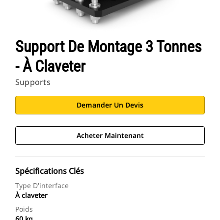
Support De Montage 3 Tonnes
- À Claveter
Supports
Demander Un Devis
Acheter Maintenant
Spécifications Clés
Type D'interface
À claveter
Poids
60 kg