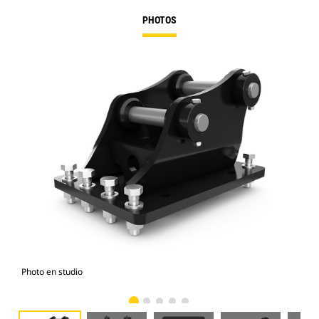
PHOTOS
Photo en studio
Vue