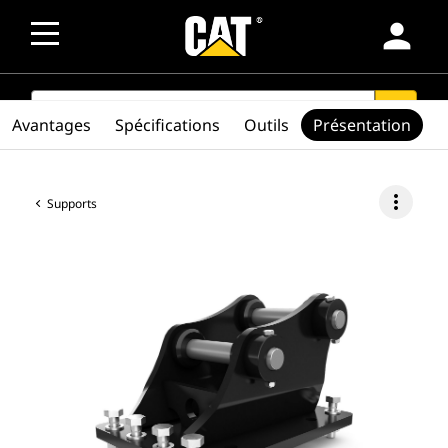
person
SEARCH
search
Avantages
Spécifications
Outils
Présentation
more_vert
Supports