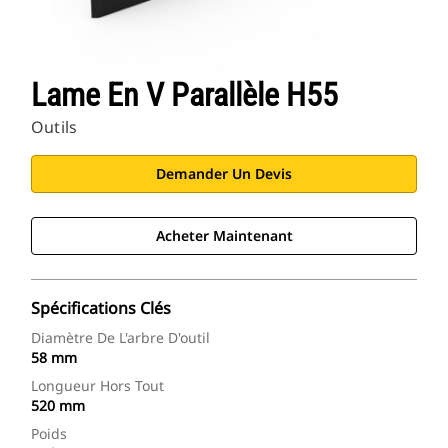
Lame En V Parallèle H55
Outils
Demander Un Devis
Acheter Maintenant
Spécifications Clés
Diamètre De L'arbre D'outil
58 mm
Longueur Hors Tout
520 mm
Poids