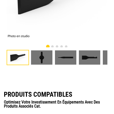
Photo en studio
Vue
PRODUITS COMPATIBLES
Optimisez Votre Investissement En Équipements Avec Des
Produits Associés Cat.