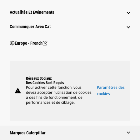
Actualités Et Événements
Communiquer Avec Cat
Europe ‧ French
Réseaux Sociaux
Des Cookies Sont Requis
Pour activer cette fonction, vous
Paramètres des
warning
devez accepter l'utilisation de cookies
cookies
à des fins de fonctionnement, de
performances et de ciblage.
Marques Caterpillar