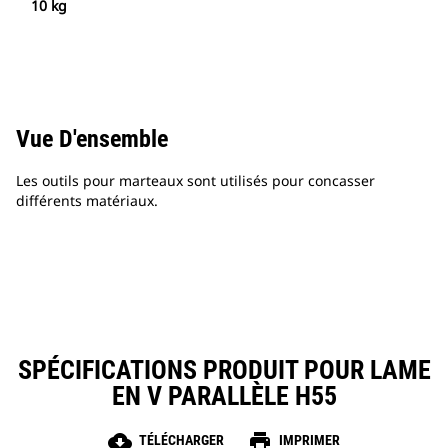
10 kg
Vue D'ensemble
Les outils pour marteaux sont utilisés pour concasser
différents matériaux.
SPÉCIFICATIONS PRODUIT POUR LAME
EN V PARALLÈLE H55
cloud_download
print
TÉLÉCHARGER
IMPRIMER