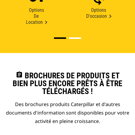
Options
Options
De
D'occasion
Location
assignment
BROCHURES DE PRODUITS ET
BIEN PLUS ENCORE PRÊTS À ÊTRE
TÉLÉCHARGÉS !
Des brochures produits Caterpillar et d'autres
documents d'information sont disponibles pour votre
activité en pleine croissance.