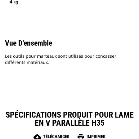
4 kg
Vue D'ensemble
Les outils pour marteaux sont utilisés pour concasser
différents matériaux.
SPÉCIFICATIONS PRODUIT POUR LAME
EN V PARALLÈLE H35
cloud_download
print
TÉLÉCHARGER
IMPRIMER