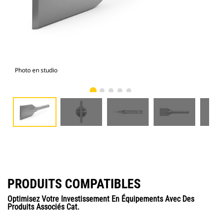
Photo en studio
Vue
PRODUITS COMPATIBLES
Optimisez Votre Investissement En Équipements Avec Des
Produits Associés Cat.