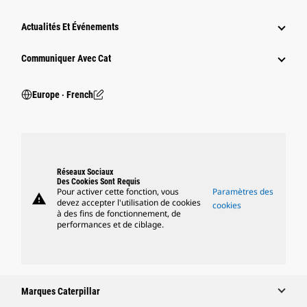
Actualités Et Événements
Communiquer Avec Cat
Europe ‧ French
Réseaux Sociaux
Des Cookies Sont Requis
Pour activer cette fonction, vous
Paramètres des
warning
devez accepter l'utilisation de cookies
cookies
à des fins de fonctionnement, de
performances et de ciblage.
Marques Caterpillar