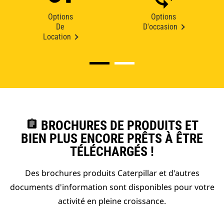
Options
Options
De
D'occasion
Location
assignment
BROCHURES DE PRODUITS ET
BIEN PLUS ENCORE PRÊTS À ÊTRE
TÉLÉCHARGÉS !
Des brochures produits Caterpillar et d'autres
documents d'information sont disponibles pour votre
activité en pleine croissance.