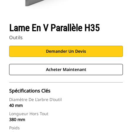
Lame En V Parallèle H35
Outils
Demander Un Devis
Acheter Maintenant
Spécifications Clés
Diamètre De L'arbre D'outil
40 mm
Longueur Hors Tout
380 mm
Poids