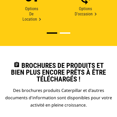
Options
Options
De
D'occasion
Location
assignment
BROCHURES DE PRODUITS ET
BIEN PLUS ENCORE PRÊTS À ÊTRE
TÉLÉCHARGÉS !
Des brochures produits Caterpillar et d'autres
documents d'information sont disponibles pour votre
activité en pleine croissance.