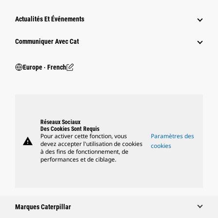
Actualités Et Événements
Communiquer Avec Cat
Europe ‧ French
Réseaux Sociaux
Des Cookies Sont Requis
Pour activer cette fonction, vous
Paramètres des
warning
devez accepter l'utilisation de cookies
cookies
à des fins de fonctionnement, de
performances et de ciblage.
Marques Caterpillar