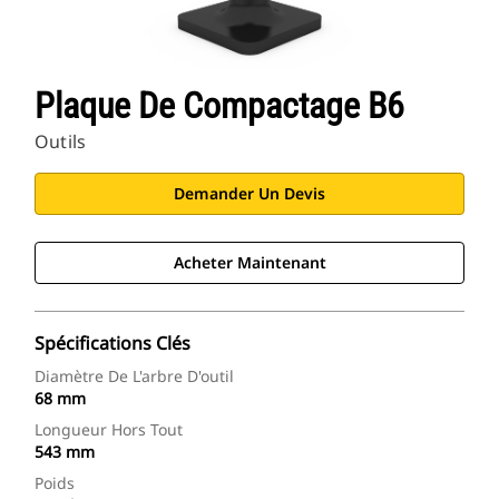
Plaque De Compactage B6
Outils
Demander Un Devis
Acheter Maintenant
Spécifications Clés
Diamètre De L'arbre D'outil
68 mm
Longueur Hors Tout
543 mm
Poids