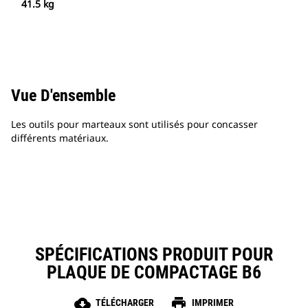
41.5 kg
Vue D'ensemble
Les outils pour marteaux sont utilisés pour concasser
différents matériaux.
SPÉCIFICATIONS PRODUIT POUR
PLAQUE DE COMPACTAGE B6
cloud_download
print
TÉLÉCHARGER
IMPRIMER