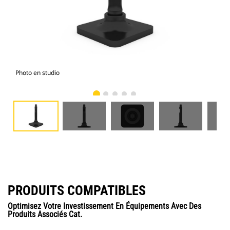
Photo en studio
Vue
PRODUITS COMPATIBLES
Optimisez Votre Investissement En Équipements Avec Des
Produits Associés Cat.